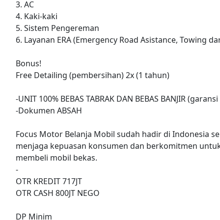
3. AC
4. Kaki-kaki
5. Sistem Pengereman
6. Layanan ERA (Emergency Road Asistance, Towing dar
Bonus!
Free Detailing (pembersihan) 2x (1 tahun)
-UNIT 100% BEBAS TABRAK DAN BEBAS BANJIR (garansi 
-Dokumen ABSAH
Focus Motor Belanja Mobil sudah hadir di Indonesia se
menjaga kepuasan konsumen dan berkomitmen untuk
membeli mobil bekas.
-
OTR KREDIT 717JT
OTR CASH 800JT NEGO
DP Minim