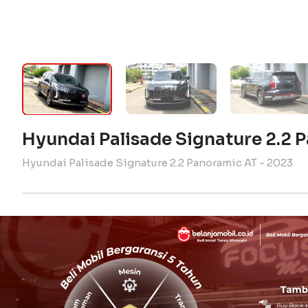
Hyundai Palisade Signature 2.2
Hyundai Palisade Signature 2.2 Panoramic AT - 2023