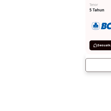
Tenor
5 Tahun
Sesuaik