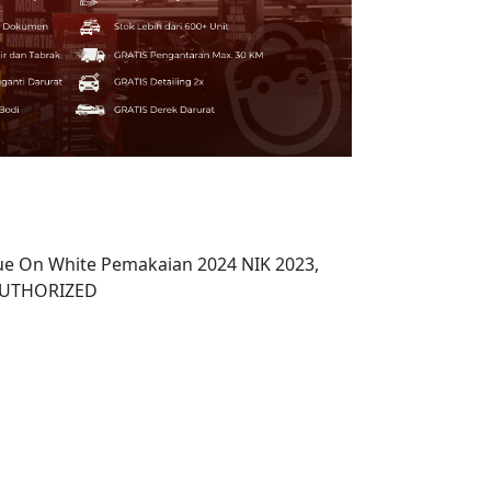
lue On White Pemakaian 2024 NIK 2023,
AUTHORIZED