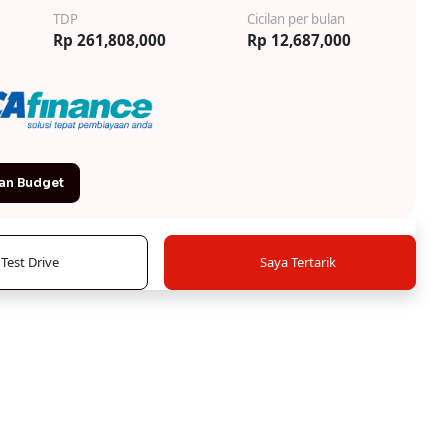
TDP
Cicilan per bulan
Rp 261,808,000
Rp 12,687,000
an Budget
Test Drive
Saya Tertarik