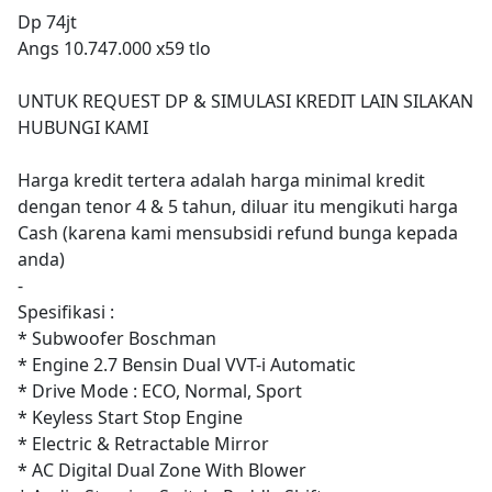
Dp 74jt
Angs 10.747.000 x59 tlo
UNTUK REQUEST DP & SIMULASI KREDIT LAIN SILAKAN
HUBUNGI KAMI
Harga kredit tertera adalah harga minimal kredit
dengan tenor 4 & 5 tahun, diluar itu mengikuti harga
Cash (karena kami mensubsidi refund bunga kepada
anda)
-
Spesifikasi :
* Subwoofer Boschman
* Engine 2.7 Bensin Dual VVT-i Automatic
* Drive Mode : ECO, Normal, Sport
* Keyless Start Stop Engine
* Electric & Retractable Mirror
* AC Digital Dual Zone With Blower