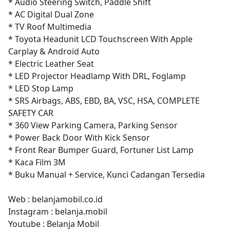
* Audio Steering Switch, Paddle Shift
* AC Digital Dual Zone
* TV Roof Multimedia
* Toyota Headunit LCD Touchscreen With Apple
Carplay & Android Auto
* Electric Leather Seat
* LED Projector Headlamp With DRL, Foglamp
* LED Stop Lamp
* SRS Airbags, ABS, EBD, BA, VSC, HSA, COMPLETE
SAFETY CAR
* 360 View Parking Camera, Parking Sensor
* Power Back Door With Kick Sensor
* Front Rear Bumper Guard, Fortuner List Lamp
* Kaca Film 3M
* Buku Manual + Service, Kunci Cadangan Tersedia
Web : belanjamobil.co.id
Instagram : belanja.mobil
Youtube : Belanja Mobil