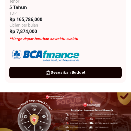
Tenor
5 Tahun
TDP
Rp 165,786,000
Cicilan per bulan
Rp 7,874,000
*Harga dapat berubah sewaktu-waktu
Sesuaikan Budget