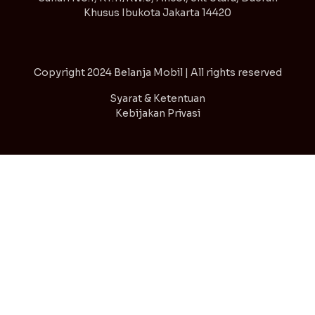
Khusus Ibukota Jakarta 14420
Copyright
2024 Belanja Mobil | All rights reserved
Syarat & Ketentuan
Kebijakan Privasi