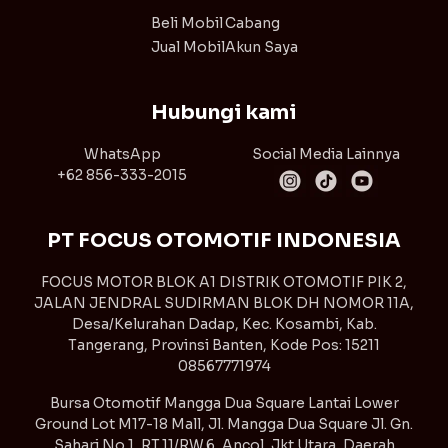
Beli Mobil
Cabang
Jual Mobil
Akun Saya
Hubungi kami
WhatsApp
Social Media Lainnya
+62 856-333-2015
PT FOCUS OTOMOTIF INDONESIA
FOCUS MOTOR BLOK A1 DISTRIK OTOMOTIF PIK 2,
JALAN JENDRAL SUDIRMAN BLOK DH NOMOR 11A,
Desa/Kelurahan Dadap, Kec. Kosambi, Kab.
Tangerang, Provinsi Banten, Kode Pos: 15211
08567771974
Bursa Otomotif Mangga Dua Square Lantai Lower
Ground Lot M17-18 Mall, Jl. Mangga Dua Square Jl. Gn.
Sahari No.1, RT.11/RW.6, Ancol, Jkt Utara, Daerah