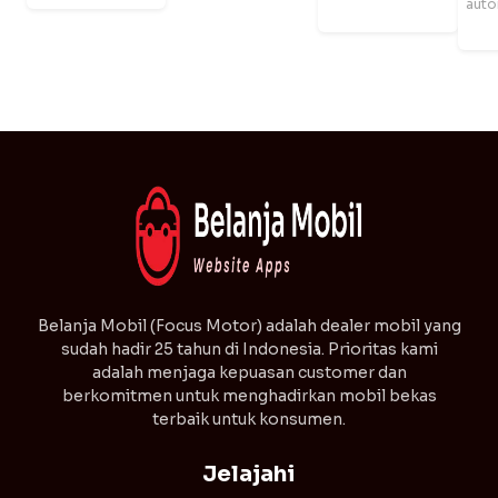
auto
⁠Belanja Mobil (Focus Motor) adalah dealer mobil yang
sudah hadir 25 tahun di Indonesia. Prioritas kami
adalah menjaga kepuasan customer dan
berkomitmen untuk menghadirkan mobil bekas
terbaik untuk konsumen.
Jelajahi