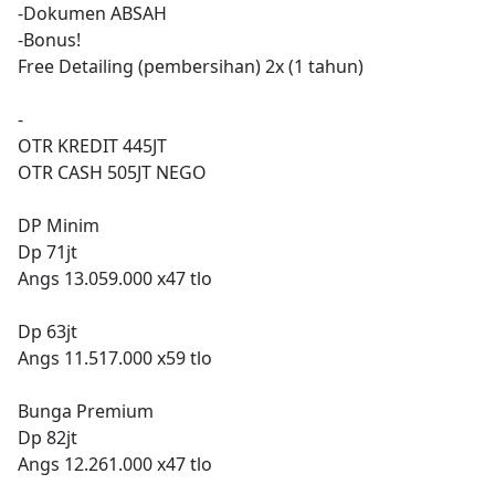
-Dokumen ABSAH
-Bonus!
Free Detailing (pembersihan) 2x (1 tahun)
-
OTR KREDIT 445JT
OTR CASH 505JT NEGO
DP Minim
Dp 71jt
Angs 13.059.000 x47 tlo
Dp 63jt
Angs 11.517.000 x59 tlo
Bunga Premium
Dp 82jt
Angs 12.261.000 x47 tlo