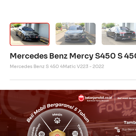
Mercedes Benz Mercy S450 S 45
Mercedes Benz S 450 4Matic V223 - 2022