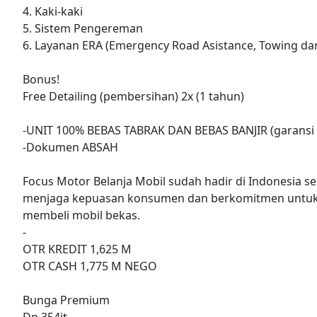
4. Kaki-kaki
5. Sistem Pengereman
6. Layanan ERA (Emergency Road Asistance, Towing dar
Bonus!
Free Detailing (pembersihan) 2x (1 tahun)
-UNIT 100% BEBAS TABRAK DAN BEBAS BANJIR (garansi 
-Dokumen ABSAH
Focus Motor Belanja Mobil sudah hadir di Indonesia se
menjaga kepuasan konsumen dan berkomitmen untuk
membeli mobil bekas.
-
OTR KREDIT 1,625 M
OTR CASH 1,775 M NEGO
Bunga Premium
Dp 354jt