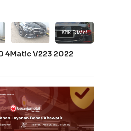
0 4Matic V223 2022