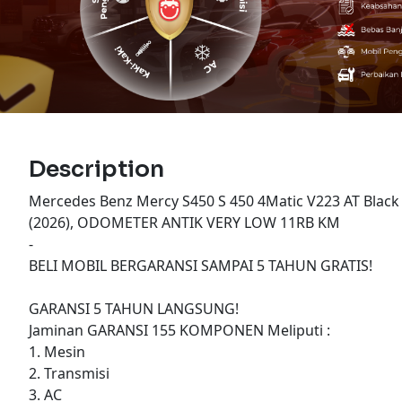
Description
Mercedes Benz Mercy S450 S 450 4Matic V223 AT Blac
(2026), ODOMETER ANTIK VERY LOW 11RB KM
-
BELI MOBIL BERGARANSI SAMPAI 5 TAHUN GRATIS!
GARANSI 5 TAHUN LANGSUNG!
Jaminan GARANSI 155 KOMPONEN Meliputi :
1. Mesin
2. Transmisi
3. AC