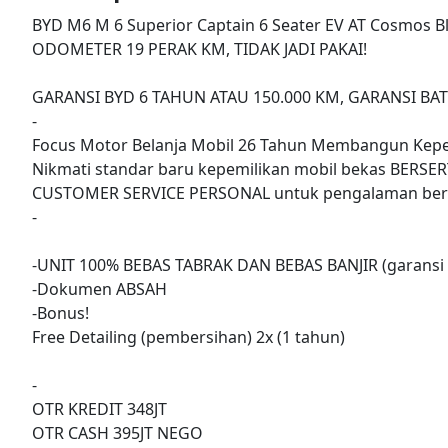
BYD M6 M 6 Superior Captain 6 Seater EV AT Cosmos Bl
ODOMETER 19 PERAK KM, TIDAK JADI PAKAI!
GARANSI BYD 6 TAHUN ATAU 150.000 KM, GARANSI BA
-
Focus Motor Belanja Mobil 26 Tahun Membangun Kepe
Nikmati standar baru kepemilikan mobil bekas BERSER
CUSTOMER SERVICE PERSONAL untuk pengalaman berk
-
-UNIT 100% BEBAS TABRAK DAN BEBAS BANJIR (garansi 
-Dokumen ABSAH
-Bonus!
Free Detailing (pembersihan) 2x (1 tahun)
-
OTR KREDIT 348JT
OTR CASH 395JT NEGO