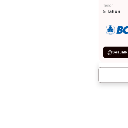
Tenor
5 Tahun
Sesuaik