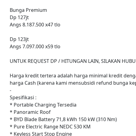
Bunga Premium
Dp 127jt
Angs 8.187.500 x47 tlo
Dp 123jt
Angs 7.097.000 x59 tlo
UNTUK REQUEST DP / HITUNGAN LAIN, SILAKAN HUBU
Harga kredit tertera adalah harga minimal kredit denga
harga Cash (karena kami mensubsidi refund bunga ke
-
Spesifikasi :
* Portable Charging Tersedia
* Panoramic Roof
* BYD Blade Battery 71,8 kWh 150 kW (310 Nm)
* Pure Electric Range NEDC 530 KM
* Keyless Start Stop Engine