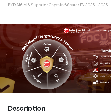
BYD M6 M 6 Superior Captain 6Seater EV 2025 - 2025
Description