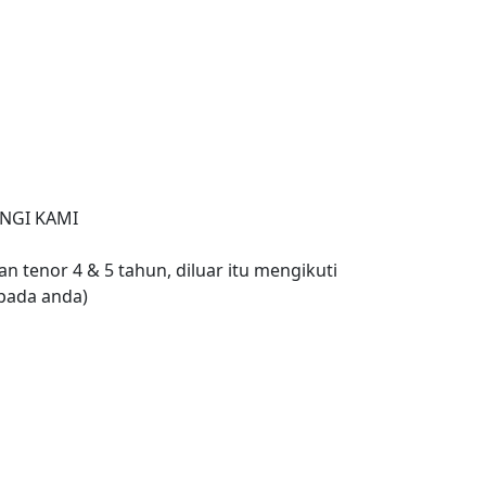
NGI KAMI
n tenor 4 & 5 tahun, diluar itu mengikuti
pada anda)