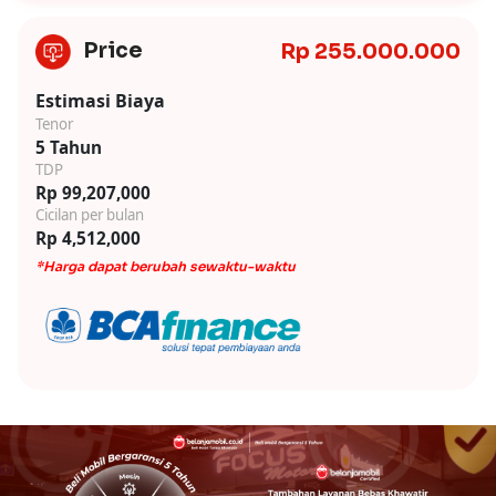
Price
Rp 255.000.000
Estimasi Biaya
Tenor
5 Tahun
TDP
Rp 99,207,000
Cicilan per bulan
Rp 4,512,000
*Harga dapat berubah sewaktu-waktu