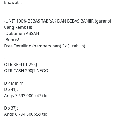
khawatir.
-
-UNIT 100% BEBAS TABRAK DAN BEBAS BANJIR (garansi
uang kembali)
-Dokumen ABSAH
-Bonus!
Free Detailing (pembersihan) 2x (1 tahun)
-
OTR KREDIT 255JT
OTR CASH 290JT NEGO
DP Minim
Dp 41jt
Angs 7.693.000 x47 tlo
Dp 37jt
Angs 6.794.500 x59 tlo