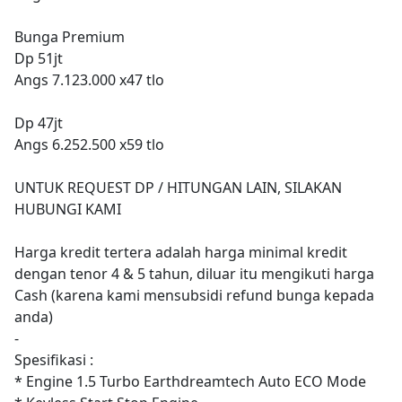
Bunga Premium
Dp 51jt
Angs 7.123.000 x47 tlo
Dp 47jt
Angs 6.252.500 x59 tlo
UNTUK REQUEST DP / HITUNGAN LAIN, SILAKAN
HUBUNGI KAMI
Harga kredit tertera adalah harga minimal kredit
dengan tenor 4 & 5 tahun, diluar itu mengikuti harga
Cash (karena kami mensubsidi refund bunga kepada
anda)
-
Spesifikasi :
* Engine 1.5 Turbo Earthdreamtech Auto ECO Mode