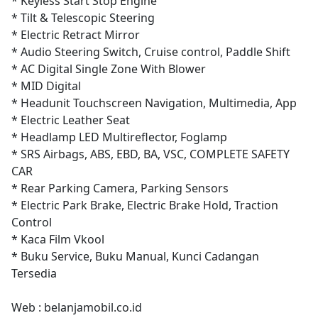
* Keyless Start Stop Engine
* Tilt & Telescopic Steering
* Electric Retract Mirror
* Audio Steering Switch, Cruise control, Paddle Shift
* AC Digital Single Zone With Blower
* MID Digital
* Headunit Touchscreen Navigation, Multimedia, App
* Electric Leather Seat
* Headlamp LED Multireflector, Foglamp
* SRS Airbags, ABS, EBD, BA, VSC, COMPLETE SAFETY
CAR
* Rear Parking Camera, Parking Sensors
* Electric Park Brake, Electric Brake Hold, Traction
Control
* Kaca Film Vkool
* Buku Service, Buku Manual, Kunci Cadangan
Tersedia
Web : belanjamobil.co.id