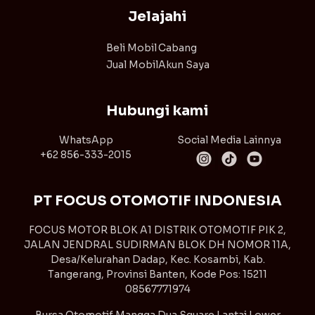
Jelajahi
Beli Mobil
Cabang
Jual Mobil
Akun Saya
Hubungi kami
WhatsApp
Social Media Lainnya
+62 856-333-2015
PT FOCUS OTOMOTIF INDONESIA
FOCUS MOTOR BLOK A1 DISTRIK OTOMOTIF PIK 2,
JALAN JENDRAL SUDIRMAN BLOK DH NOMOR 11A,
Desa/Kelurahan Dadap, Kec. Kosambi, Kab.
Tangerang, Provinsi Banten, Kode Pos: 15211
08567771974
Bursa Otomotif Mangga Dua Square Lantai Lower