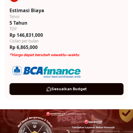
Estimasi Biaya
Tenor
5 Tahun
TDP
Rp 146,831,000
Cicilan per bulan
Rp 6,865,000
*Harga dapat berubah sewaktu-waktu
Sesuaikan Budget