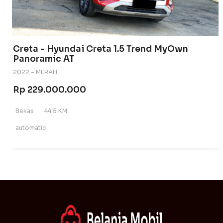
Creta - Hyundai Creta 1.5 Trend MyOwn
Panoramic AT
2022 - MERAH
Rp 229.000.000
Bekas
44.5 KM
automatic