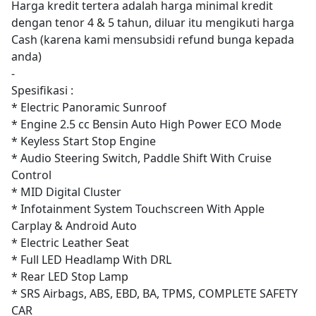
Harga kredit tertera adalah harga minimal kredit
dengan tenor 4 & 5 tahun, diluar itu mengikuti harga
Cash (karena kami mensubsidi refund bunga kepada
anda)
-
Spesifikasi :
* Electric Panoramic Sunroof
* Engine 2.5 cc Bensin Auto High Power ECO Mode
* Keyless Start Stop Engine
* Audio Steering Switch, Paddle Shift With Cruise
Control
* MID Digital Cluster
* Infotainment System Touchscreen With Apple
Carplay & Android Auto
* Electric Leather Seat
* Full LED Headlamp With DRL
* Rear LED Stop Lamp
* SRS Airbags, ABS, EBD, BA, TPMS, COMPLETE SAFETY
CAR