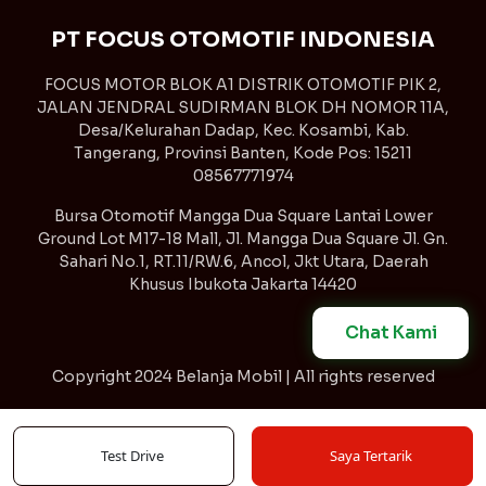
PT FOCUS OTOMOTIF INDONESIA
FOCUS MOTOR BLOK A1 DISTRIK OTOMOTIF PIK 2,
JALAN JENDRAL SUDIRMAN BLOK DH NOMOR 11A,
Desa/Kelurahan Dadap, Kec. Kosambi, Kab.
Tangerang, Provinsi Banten, Kode Pos: 15211
08567771974
Bursa Otomotif Mangga Dua Square Lantai Lower
Ground Lot M17-18 Mall, Jl. Mangga Dua Square Jl. Gn.
Sahari No.1, RT.11/RW.6, Ancol, Jkt Utara, Daerah
Khusus Ibukota Jakarta 14420
Chat Kami
Copyright
2024 Belanja Mobil | All rights reserved
Syarat & Ketentuan
Kebijakan Privasi
Test Drive
Saya Tertarik