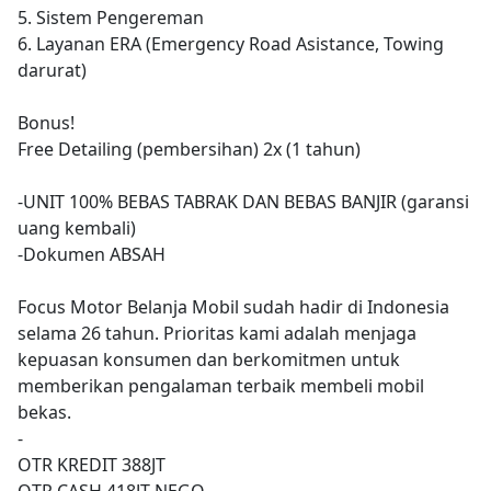
5. Sistem Pengereman
6. Layanan ERA (Emergency Road Asistance, Towing
darurat)
Bonus!
Free Detailing (pembersihan) 2x (1 tahun)
-UNIT 100% BEBAS TABRAK DAN BEBAS BANJIR (garansi
uang kembali)
-Dokumen ABSAH
Focus Motor Belanja Mobil sudah hadir di Indonesia
selama 26 tahun. Prioritas kami adalah menjaga
kepuasan konsumen dan berkomitmen untuk
memberikan pengalaman terbaik membeli mobil
bekas.
-
OTR KREDIT 388JT
OTR CASH 418JT NEGO