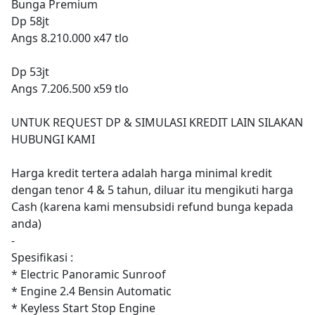
Bunga Premium
Dp 58jt
Angs 8.210.000 x47 tlo
Dp 53jt
Angs 7.206.500 x59 tlo
UNTUK REQUEST DP & SIMULASI KREDIT LAIN SILAKAN
HUBUNGI KAMI
Harga kredit tertera adalah harga minimal kredit
dengan tenor 4 & 5 tahun, diluar itu mengikuti harga
Cash (karena kami mensubsidi refund bunga kepada
anda)
-
Spesifikasi :
* Electric Panoramic Sunroof
* Engine 2.4 Bensin Automatic
* Keyless Start Stop Engine