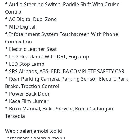
* Audio Steering Switch, Paddle Shift With Cruise
Control
* AC Digital Dual Zone
* MID Digital
* Infotainment System Touchscreen With Phone
Connection
* Electric Leather Seat
* LED Headlamp With DRL, Foglamp
* LED Stop Lamp
* SRS Airbags, ABS, EBD, BA COMPLETE SAFETY CAR
* Rear Parking Camera, Parking Sensor, Electric Park
Brake, Traction Control
* Power Back Door
* Kaca Film Llumar
* Buku Manual, Buku Service, Kunci Cadangan
Tersedia
Web : belanjamobil.co.id
Instagram : belanja.mobil