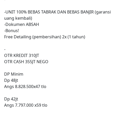
-UNIT 100% BEBAS TABRAK DAN BEBAS BANJIR (garansi
uang kembali)
-Dokumen ABSAH
-Bonus!
Free Detailing (pembersihan) 2x (1 tahun)
-
OTR KREDIT 310JT
OTR CASH 355JT NEGO
DP Minim
Dp 48jt
Angs 8.828.500x47 tlo
Dp 42jt
Angs 7.797.000 x59 tlo