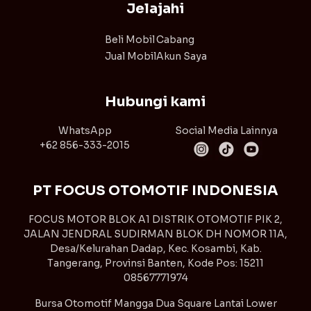
Jelajahi
Beli Mobil
Cabang
Jual Mobil
Akun Saya
Hubungi kami
WhatsApp
Social Media Lainnya
+62 856-333-2015
PT FOCUS OTOMOTIF INDONESIA
FOCUS MOTOR BLOK A1 DISTRIK OTOMOTIF PIK 2,
JALAN JENDRAL SUDIRMAN BLOK DH NOMOR 11A,
Desa/Kelurahan Dadap, Kec. Kosambi, Kab.
Tangerang, Provinsi Banten, Kode Pos: 15211
08567771974
Bursa Otomotif Mangga Dua Square Lantai Lower