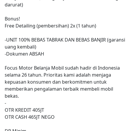
darurat)
Bonus!
Free Detailing (pembersihan) 2x (1 tahun)
-UNIT 100% BEBAS TABRAK DAN BEBAS BANJIR (garansi
uang kembali)
-Dokumen ABSAH
Focus Motor Belanja Mobil sudah hadir di Indonesia
selama 26 tahun. Prioritas kami adalah menjaga
kepuasan konsumen dan berkomitmen untuk
memberikan pengalaman terbaik membeli mobil
bekas.
-
OTR KREDIT 405JT
OTR CASH 465JT NEGO
DP Minim