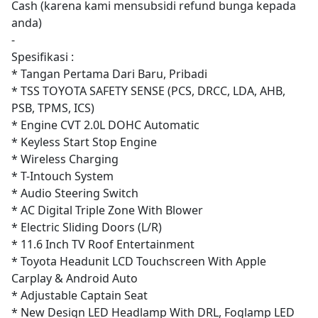
Cash (karena kami mensubsidi refund bunga kepada
anda)
-
Spesifikasi :
* Tangan Pertama Dari Baru, Pribadi
* TSS TOYOTA SAFETY SENSE (PCS, DRCC, LDA, AHB,
PSB, TPMS, ICS)
* Engine CVT 2.0L DOHC Automatic
* Keyless Start Stop Engine
* Wireless Charging
* T-Intouch System
* Audio Steering Switch
* AC Digital Triple Zone With Blower
* Electric Sliding Doors (L/R)
* 11.6 Inch TV Roof Entertainment
* Toyota Headunit LCD Touchscreen With Apple
Carplay & Android Auto
* Adjustable Captain Seat
* New Design LED Headlamp With DRL, Foglamp LED