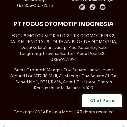
+62 856-333-2015
PT FOCUS OTOMOTIF INDONESIA
FOCUS MOTOR BLOK A1 DISTRIK OTOMOTIF PIK 2,
JALAN JENDRAL SUDIRMAN BLOK DH NOMOR 11A,
Desa/Kelurahan Dadap, Kec. Kosambi, Kab.
Tangerang, Provinsi Banten, Kode Pos: 15211
08567771974
Bursa Otomotif Mangga Dua Square Lantai Lower
Ground Lot M17-18 Mall, Jl. Mangga Dua Square Jl. Gn.
Sahari No.1, RT.11/RW.6, Ancol, Jkt Utara, Daerah
Khusus Ibukota Jakarta 14420
Chat Kami
Copyright
2024 Belanja Mobil | All rights reserved
Syarat & Ketentuan