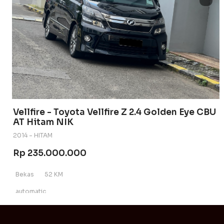
Vellfire - Toyota Vellfire Z 2.4 Golden Eye CBU
AT Hitam NIK
2014 - HITAM
Rp 235.000.000
Bekas
52 KM
automatic