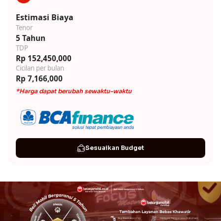
Estimasi Biaya
Tenor
5 Tahun
TDP
Rp 152,450,000
Cicilan per bulan
Rp 7,166,000
*Harga dapat berubah sewaktu-waktu
Sesuaikan Budget