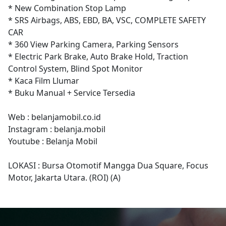
* New Combination Stop Lamp
* SRS Airbags, ABS, EBD, BA, VSC, COMPLETE SAFETY
CAR
* 360 View Parking Camera, Parking Sensors
* Electric Park Brake, Auto Brake Hold, Traction
Control System, Blind Spot Monitor
* Kaca Film Llumar
* Buku Manual + Service Tersedia
Web : belanjamobil.co.id
Instagram : belanja.mobil
Youtube : Belanja Mobil
LOKASI : Bursa Otomotif Mangga Dua Square, Focus
Motor, Jakarta Utara. (ROI) (A)