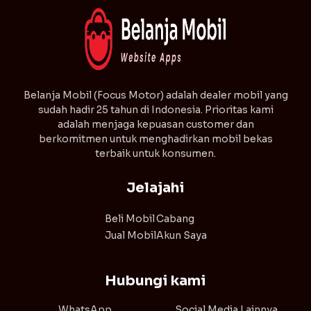
⁠Belanja Mobil (Focus Motor) adalah dealer mobil yang
sudah hadir 25 tahun di Indonesia. Prioritas kami
adalah menjaga kepuasan customer dan
berkomitmen untuk menghadirkan mobil bekas
terbaik untuk konsumen.
Jelajahi
Beli Mobil
Cabang
Jual Mobil
Akun Saya
Hubungi kami
WhatsApp
Social Media Lainnya