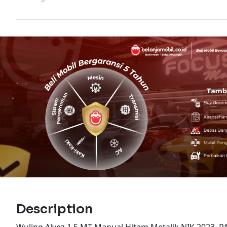
Description
Wuling Alvez 1.5 MT Manual Hitam Metalik NIK 2023,