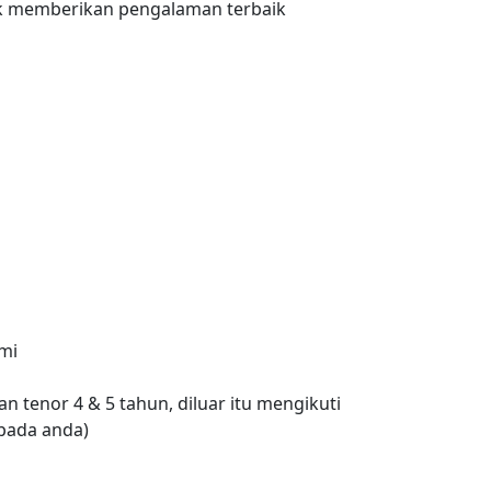
 memberikan pengalaman terbaik
ami
n tenor 4 & 5 tahun, diluar itu mengikuti
pada anda)