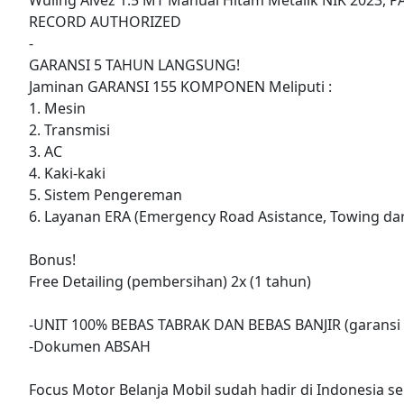
RECORD AUTHORIZED
-
GARANSI 5 TAHUN LANGSUNG!
Jaminan GARANSI 155 KOMPONEN Meliputi :
1. Mesin
2. Transmisi
3. AC
4. Kaki-kaki
5. Sistem Pengereman
6. Layanan ERA (Emergency Road Asistance, Towing dar
Bonus!
Free Detailing (pembersihan) 2x (1 tahun)
-UNIT 100% BEBAS TABRAK DAN BEBAS BANJIR (garansi 
-Dokumen ABSAH
Focus Motor Belanja Mobil sudah hadir di Indonesia se