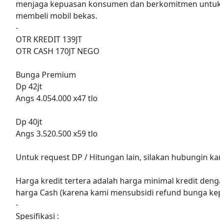
menjaga kepuasan konsumen dan berkomitmen untuk
membeli mobil bekas.
-
OTR KREDIT 139JT
OTR CASH 170JT NEGO
Bunga Premium
Dp 42jt
Angs 4.054.000 x47 tlo
Dp 40jt
Angs 3.520.500 x59 tlo
Untuk request DP / Hitungan lain, silakan hubungin k
Harga kredit tertera adalah harga minimal kredit denga
harga Cash (karena kami mensubsidi refund bunga ke
-
Spesifikasi :