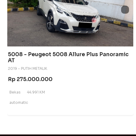
5008 - Peugeot 5008 Allure Plus Panoramic
AT
2019 - PUTIH METALIK
Rp 275.000.000
Bekas
44.991 KM
automatic