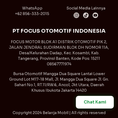
WhatsApp
Social Media Lainnya
+62 856-333-2015
PT FOCUS OTOMOTIF INDONESIA
FOCUS MOTOR BLOK A1 DISTRIK OTOMOTIF PIK 2,
JALAN JENDRAL SUDIRMAN BLOK DH NOMOR 11A,
Desa/Kelurahan Dadap, Kec. Kosambi, Kab.
Tangerang, Provinsi Banten, Kode Pos: 15211
08567771974
Bursa Otomotif Mangga Dua Square Lantai Lower
Ground Lot M17-18 Mall, Jl. Mangga Dua Square Jl. Gn.
Sahari No.1, RT.11/RW.6, Ancol, Jkt Utara, Daerah
Khusus Ibukota Jakarta 14420
Chat Kami
Copyright
2024 Belanja Mobil | All rights reserved