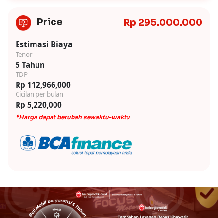
Price
Rp 295.000.000
Estimasi Biaya
Tenor
5 Tahun
TDP
Rp 112,966,000
Cicilan per bulan
Rp 5,220,000
*Harga dapat berubah sewaktu-waktu