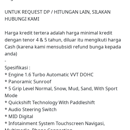
UNTUK REQUEST DP / HITUNGAN LAIN, SILAKAN
HUBUNGI KAMI
Harga kredit tertera adalah harga minimal kredit
dengan tenor 4 & 5 tahun, diluar itu mengikuti harga
Cash (karena kami mensubsidi refund bunga kepada
anda)
-
Spesifikasi :
* Engine 1.6 Turbo Automatic VVT DOHC
* Panoramic Sunroof
* 5 Grip Level Normal, Snow, Mud, Sand, With Sport
Mode
* Quickshift Technology With Paddleshift
* Audio Steering Switch
* MID Digital
* Infotainment System Touchscreen Navigasi,