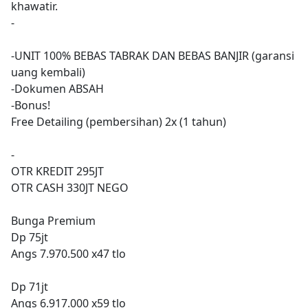
khawatir.
-
-UNIT 100% BEBAS TABRAK DAN BEBAS BANJIR (garansi
uang kembali)
-Dokumen ABSAH
-Bonus!
Free Detailing (pembersihan) 2x (1 tahun)
-
OTR KREDIT 295JT
OTR CASH 330JT NEGO
Bunga Premium
Dp 75jt
Angs 7.970.500 x47 tlo
Dp 71jt
Angs 6.917.000 x59 tlo