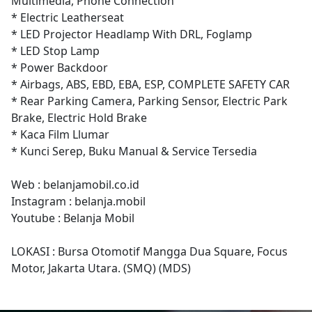
Multimedia, Phone Connection
* Electric Leatherseat
* LED Projector Headlamp With DRL, Foglamp
* LED Stop Lamp
* Power Backdoor
* Airbags, ABS, EBD, EBA, ESP, COMPLETE SAFETY CAR
* Rear Parking Camera, Parking Sensor, Electric Park
Brake, Electric Hold Brake
* Kaca Film Llumar
* Kunci Serep, Buku Manual & Service Tersedia
Web : belanjamobil.co.id
Instagram : belanja.mobil
Youtube : Belanja Mobil
LOKASI : Bursa Otomotif Mangga Dua Square, Focus
Motor, Jakarta Utara. (SMQ) (MDS)