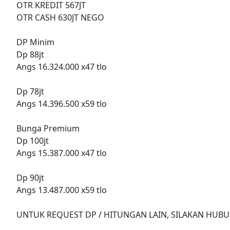
OTR KREDIT 567JT
OTR CASH 630JT NEGO
DP Minim
Dp 88jt
Angs 16.324.000 x47 tlo
Dp 78jt
Angs 14.396.500 x59 tlo
Bunga Premium
Dp 100jt
Angs 15.387.000 x47 tlo
Dp 90jt
Angs 13.487.000 x59 tlo
UNTUK REQUEST DP / HITUNGAN LAIN, SILAKAN HUBU