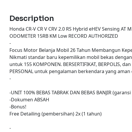
Description
Honda CR-V CR V CRV 2.0 RS Hybrid eHEV Sensing AT M
ODOMETER 15RB KM Low RECORD AUTHORIZED
-
Focus Motor Belanja Mobil 26 Tahun Membangun Kepe
Nikmati standar baru kepemilikan mobil bekas denga
untuk 155 KOMPONEN. BERSERTIFIKAT, BERPOLIS, dan
PERSONAL untuk pengalaman berkendara yang aman d
-
-UNIT 100% BEBAS TABRAK DAN BEBAS BANJIR (garansi 
-Dokumen ABSAH
-Bonus!
Free Detailing (pembersihan) 2x (1 tahun)
-