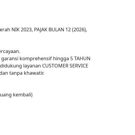
erah NIK 2023, PAJAK BULAN 12 (2026),
rcayaan.
n garansi komprehensif hingga 5 TAHUN
 didukung layanan CUSTOMER SERVICE
an tanpa khawatir.
uang kembali)