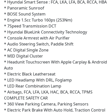
* Hyundai Smart Sense : FCA, LKA, LFA, BCA, RCCA, HBA
* Panoramic Sunroof
* BOSE Sound System
* Engine 1.5cc Turbo 160ps (253Nm)
* 7Speed Transmission DCT
* Hyundai BlueLink Connectivity Technology
* Console Armrest with Air Purifier
* Audio Steering Switch, Paddle Shift
* AC Digital Single Zone
* MID Digital Cluster
* Headunit Touchscreen With Apple Carplay & Android
Auto
* Electric Black Leatherseat
* LED Headlamp With DRL, Foglamp
* LED Rear Combination Lamp
* Airbags, FCA, LFA, LKA, HAC, BCA, RCCA, TPMS
COMPLETE SAFETY CAR
* 360 View Parking Camera, Parking Sensors
* Electric Park Brake With Auto Hold, Traction Control