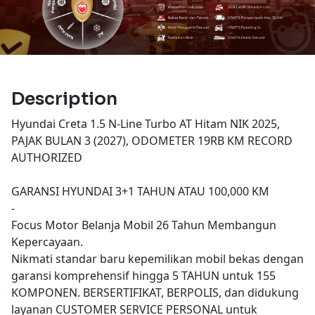
Description
Hyundai Creta 1.5 N-Line Turbo AT Hitam NIK 2025,
PAJAK BULAN 3 (2027), ODOMETER 19RB KM RECORD
AUTHORIZED
GARANSI HYUNDAI 3+1 TAHUN ATAU 100,000 KM
-
Focus Motor Belanja Mobil 26 Tahun Membangun
Kepercayaan.
Nikmati standar baru kepemilikan mobil bekas dengan
garansi komprehensif hingga 5 TAHUN untuk 155
KOMPONEN. BERSERTIFIKAT, BERPOLIS, dan didukung
layanan CUSTOMER SERVICE PERSONAL untuk