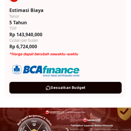
Estimasi Biaya
Tenor
5 Tahun
TDP
Rp 143,940,000
Cicilan per bulan
Rp 6,724,000
*Harga dapat berubah sewaktu-waktu
Sesuaikan Budget