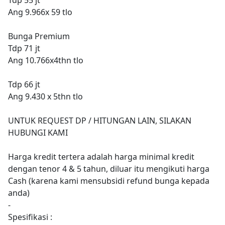
Ang 9.966x 59 tlo
Bunga Premium
Tdp 71 jt
Ang 10.766x4thn tlo
Tdp 66 jt
Ang 9.430 x 5thn tlo
UNTUK REQUEST DP / HITUNGAN LAIN, SILAKAN
HUBUNGI KAMI
Harga kredit tertera adalah harga minimal kredit
dengan tenor 4 & 5 tahun, diluar itu mengikuti harga
Cash (karena kami mensubsidi refund bunga kepada
anda)
-
Spesifikasi :