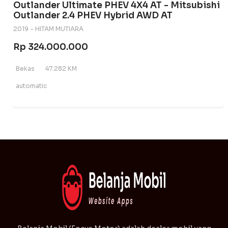
Outlander Ultimate PHEV 4X4 AT - Mitsubishi
Outlander 2.4 PHEV Hybrid AWD AT
2019 - HITAM MUTIARA
Rp 324.000.000
Bekas
47.282 KM
automatic