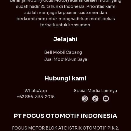
⁠Belanja Mobil (Focus Motor) adalah dealer mobil yang
sudah hadir 25 tahun di Indonesia. Prioritas kami
adalah menjaga kepuasan customer dan
berkomitmen untuk menghadirkan mobil bekas
terbaik untuk konsumen.
Jelajahi
Beli Mobil
Cabang
Jual Mobil
Akun Saya
Hubungi kami
WhatsApp
Social Media Lainnya
+62 856-333-2015
PT FOCUS OTOMOTIF INDONESIA
FOCUS MOTOR BLOK A1 DISTRIK OTOMOTIF PIK 2,