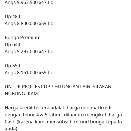
Angs 9.963.500 x47 tlo
Dp 48jt
Angs 8.800.000 x59 tlo
Bunga Premium
Dp 64jt
Angs 9.297.000 x47 tlo
Dp 59jt
Angs 8.161.000 x59 tlo
UNTUK REQUEST DP / HITUNGAN LAIN, SILAKAN
HUBUNGI KAMI
Harga kredit tertera adalah harga minimal kredit
dengan tenor 4 & 5 tahun, diluar itu mengikuti harga
Cash (karena kami mensubsidi refund bunga kepada
anda)