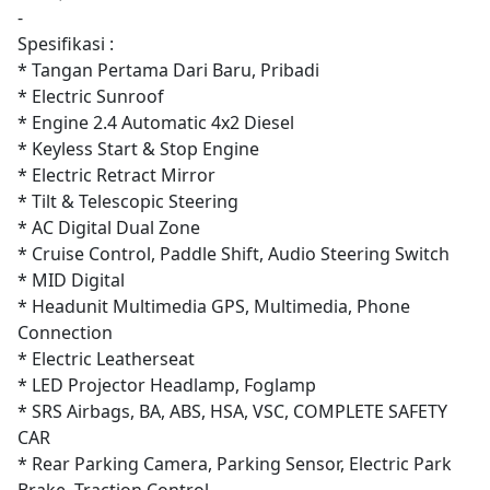
-
Spesifikasi :
* Tangan Pertama Dari Baru, Pribadi
* Electric Sunroof
* Engine 2.4 Automatic 4x2 Diesel
* Keyless Start & Stop Engine
* Electric Retract Mirror
* Tilt & Telescopic Steering
* AC Digital Dual Zone
* Cruise Control, Paddle Shift, Audio Steering Switch
* MID Digital
* Headunit Multimedia GPS, Multimedia, Phone
Connection
* Electric Leatherseat
* LED Projector Headlamp, Foglamp
* SRS Airbags, BA, ABS, HSA, VSC, COMPLETE SAFETY
CAR
* Rear Parking Camera, Parking Sensor, Electric Park
Brake, Traction Control