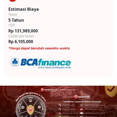
Estimasi Biaya
Tenor
5 Tahun
TDP
Rp 131,989,000
Cicilan per bulan
Rp 6,105,000
*Harga dapat berubah sewaktu-waktu