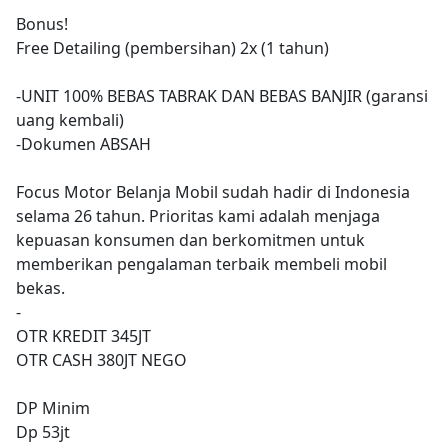
Bonus!
Free Detailing (pembersihan) 2x (1 tahun)
-UNIT 100% BEBAS TABRAK DAN BEBAS BANJIR (garansi
uang kembali)
-Dokumen ABSAH
Focus Motor Belanja Mobil sudah hadir di Indonesia
selama 26 tahun. Prioritas kami adalah menjaga
kepuasan konsumen dan berkomitmen untuk
memberikan pengalaman terbaik membeli mobil
bekas.
-
OTR KREDIT 345JT
OTR CASH 380JT NEGO
DP Minim
Dp 53jt