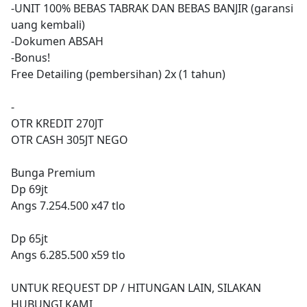
-UNIT 100% BEBAS TABRAK DAN BEBAS BANJIR (garansi
uang kembali)
-Dokumen ABSAH
-Bonus!
Free Detailing (pembersihan) 2x (1 tahun)
-
OTR KREDIT 270JT
OTR CASH 305JT NEGO
Bunga Premium
Dp 69jt
Angs 7.254.500 x47 tlo
Dp 65jt
Angs 6.285.500 x59 tlo
UNTUK REQUEST DP / HITUNGAN LAIN, SILAKAN
HUBUNGI KAMI