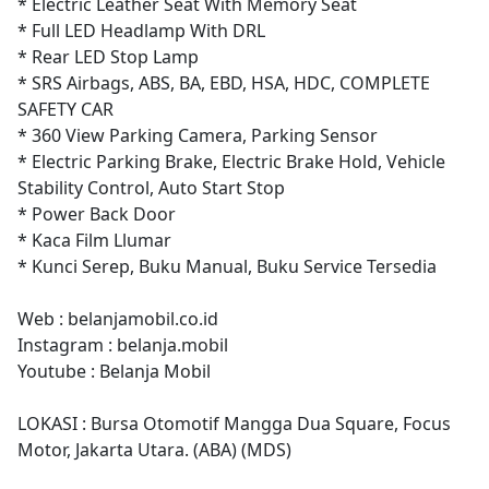
* Electric Leather Seat With Memory Seat
* Full LED Headlamp With DRL
* Rear LED Stop Lamp
* SRS Airbags, ABS, BA, EBD, HSA, HDC, COMPLETE
SAFETY CAR
* 360 View Parking Camera, Parking Sensor
* Electric Parking Brake, Electric Brake Hold, Vehicle
Stability Control, Auto Start Stop
* Power Back Door
* Kaca Film Llumar
* Kunci Serep, Buku Manual, Buku Service Tersedia
Web : belanjamobil.co.id
Instagram : belanja.mobil
Youtube : Belanja Mobil
LOKASI : Bursa Otomotif Mangga Dua Square, Focus
Motor, Jakarta Utara. (ABA) (MDS)