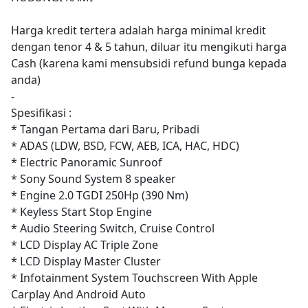
Harga kredit tertera adalah harga minimal kredit
dengan tenor 4 & 5 tahun, diluar itu mengikuti harga
Cash (karena kami mensubsidi refund bunga kepada
anda)
-
Spesifikasi :
* Tangan Pertama dari Baru, Pribadi
* ADAS (LDW, BSD, FCW, AEB, ICA, HAC, HDC)
* Electric Panoramic Sunroof
* Sony Sound System 8 speaker
* Engine 2.0 TGDI 250Hp (390 Nm)
* Keyless Start Stop Engine
* Audio Steering Switch, Cruise Control
* LCD Display AC Triple Zone
* LCD Display Master Cluster
* Infotainment System Touchscreen With Apple
Carplay And Android Auto