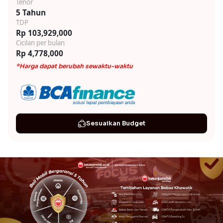
Tenor
5 Tahun
TDP
Rp 103,929,000
Cicilan per bulan
Rp 4,778,000
*Harga dapat berubah sewaktu-waktu
Sesuaikan Budget