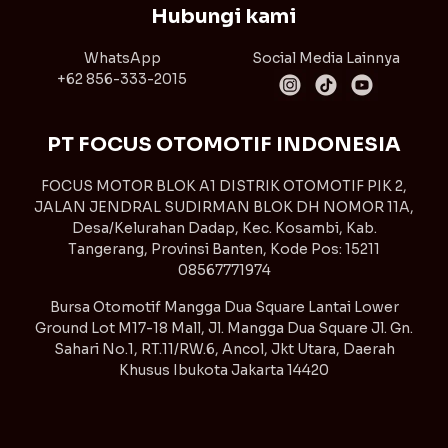
Hubungi kami
WhatsApp
Social Media Lainnya
+62 856-333-2015
PT FOCUS OTOMOTIF INDONESIA
FOCUS MOTOR BLOK A1 DISTRIK OTOMOTIF PIK 2,
JALAN JENDRAL SUDIRMAN BLOK DH NOMOR 11A,
Desa/Kelurahan Dadap, Kec. Kosambi, Kab.
Tangerang, Provinsi Banten, Kode Pos: 15211
08567771974
Bursa Otomotif Mangga Dua Square Lantai Lower
Ground Lot M17-18 Mall, Jl. Mangga Dua Square Jl. Gn.
Sahari No.1, RT.11/RW.6, Ancol, Jkt Utara, Daerah
Khusus Ibukota Jakarta 14420