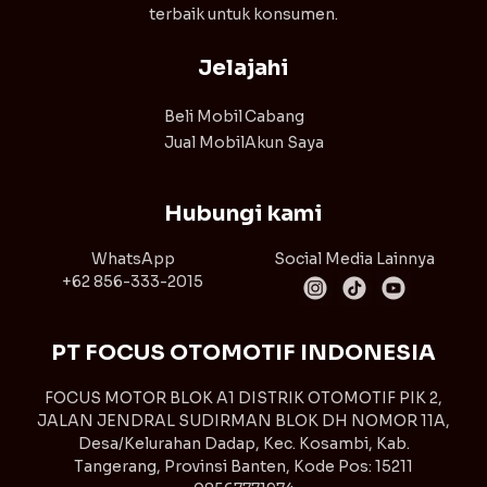
terbaik untuk konsumen.
Jelajahi
Beli Mobil
Cabang
Jual Mobil
Akun Saya
Hubungi kami
WhatsApp
Social Media Lainnya
+62 856-333-2015
PT FOCUS OTOMOTIF INDONESIA
FOCUS MOTOR BLOK A1 DISTRIK OTOMOTIF PIK 2,
JALAN JENDRAL SUDIRMAN BLOK DH NOMOR 11A,
Desa/Kelurahan Dadap, Kec. Kosambi, Kab.
Tangerang, Provinsi Banten, Kode Pos: 15211