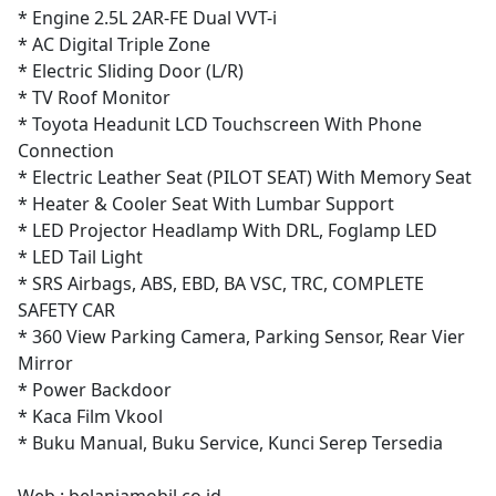
* Engine 2.5L 2AR-FE Dual VVT-i
* AC Digital Triple Zone
* Electric Sliding Door (L/R)
* TV Roof Monitor
* Toyota Headunit LCD Touchscreen With Phone
Connection
* Electric Leather Seat (PILOT SEAT) With Memory Seat
* Heater & Cooler Seat With Lumbar Support
* LED Projector Headlamp With DRL, Foglamp LED
* LED Tail Light
* SRS Airbags, ABS, EBD, BA VSC, TRC, COMPLETE
SAFETY CAR
* 360 View Parking Camera, Parking Sensor, Rear Vier
Mirror
* Power Backdoor
* Kaca Film Vkool
* Buku Manual, Buku Service, Kunci Serep Tersedia
Web : belanjamobil.co.id