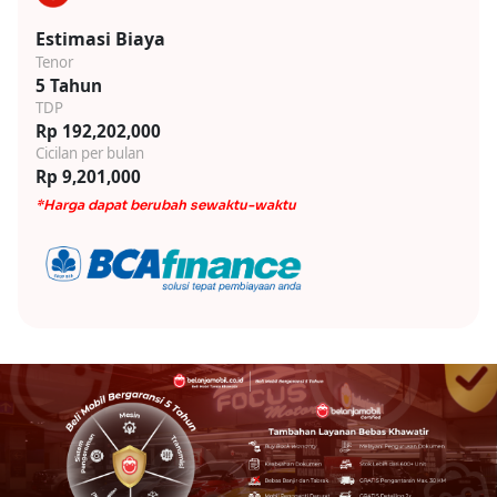
Estimasi Biaya
Tenor
5 Tahun
TDP
Rp 192,202,000
Cicilan per bulan
Rp 9,201,000
*Harga dapat berubah sewaktu-waktu