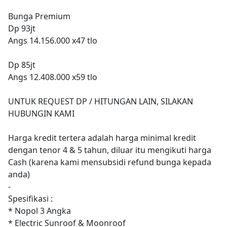
Bunga Premium
Dp 93jt
Angs 14.156.000 x47 tlo
Dp 85jt
Angs 12.408.000 x59 tlo
UNTUK REQUEST DP / HITUNGAN LAIN, SILAKAN
HUBUNGIN KAMI
Harga kredit tertera adalah harga minimal kredit
dengan tenor 4 & 5 tahun, diluar itu mengikuti harga
Cash (karena kami mensubsidi refund bunga kepada
anda)
-
Spesifikasi :
* Nopol 3 Angka
* Electric Sunroof & Moonroof