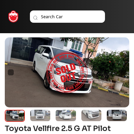
Toyota Vellfire 2.5 G AT Pilot