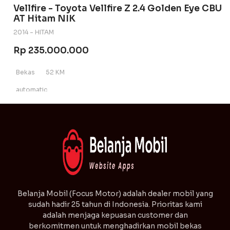
Vellfire - Toyota Vellfire Z 2.4 Golden Eye CBU
AT Hitam NIK
2014 - HITAM
Rp 235.000.000
Bekas
52 KM
automatic
⁠Belanja Mobil (Focus Motor) adalah dealer mobil yang
sudah hadir 25 tahun di Indonesia. Prioritas kami
adalah menjaga kepuasan customer dan
berkomitmen untuk menghadirkan mobil bekas