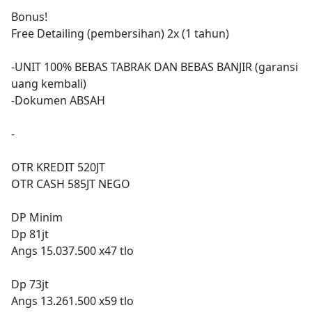
Bonus!
Free Detailing (pembersihan) 2x (1 tahun)
-UNIT 100% BEBAS TABRAK DAN BEBAS BANJIR (garansi
uang kembali)
-Dokumen ABSAH
-
OTR KREDIT 520JT
OTR CASH 585JT NEGO
DP Minim
Dp 81jt
Angs 15.037.500 x47 tlo
Dp 73jt
Angs 13.261.500 x59 tlo