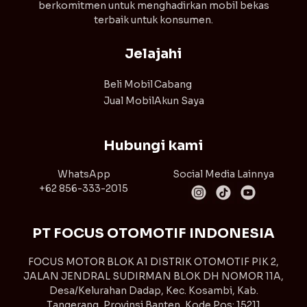
berkomitmen untuk menghadirkan mobil bekas
terbaik untuk konsumen.
Jelajahi
Beli Mobil
Cabang
Jual Mobil
Akun Saya
Hubungi kami
WhatsApp
Social Media Lainnya
+62 856-333-2015
PT FOCUS OTOMOTIF INDONESIA
FOCUS MOTOR BLOK A1 DISTRIK OTOMOTIF PIK 2,
JALAN JENDRAL SUDIRMAN BLOK DH NOMOR 11A,
Desa/Kelurahan Dadap, Kec. Kosambi, Kab.
Tangerang, Provinsi Banten, Kode Pos: 15211