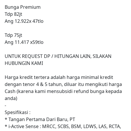
Bunga Premium
Tdp 82jt
Ang 12.922x 47tlo
Tdp 75jt
Ang 11.417 x59tlo
UNTUK REQUEST DP / HITUNGAN LAIN, SILAKAN
HUBUNGIN KAMI
Harga kredit tertera adalah harga minimal kredit
dengan tenor 4 & 5 tahun, diluar itu mengikuti harga
Cash (karena kami mensubsidi refund bunga kepada
anda)
-
Spesifikasi :
* Tangan Pertama Dari Baru, PT
* i-Active Sense : MRCC, SCBS, BSM, LDWS, LAS, RCTA,