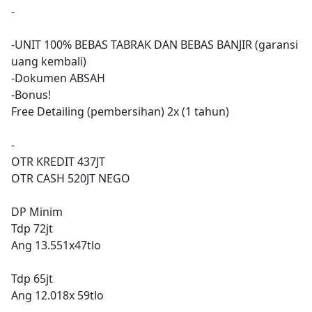
-
-UNIT 100% BEBAS TABRAK DAN BEBAS BANJIR (garansi
uang kembali)
-Dokumen ABSAH
-Bonus!
Free Detailing (pembersihan) 2x (1 tahun)
-
OTR KREDIT 437JT
OTR CASH 520JT NEGO
DP Minim
Tdp 72jt
Ang 13.551x47tlo
Tdp 65jt
Ang 12.018x 59tlo