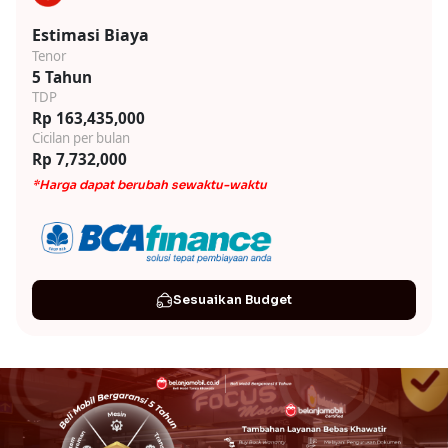
Estimasi Biaya
Tenor
5 Tahun
TDP
Rp 163,435,000
Cicilan per bulan
Rp 7,732,000
*Harga dapat berubah sewaktu-waktu
Sesuaikan Budget