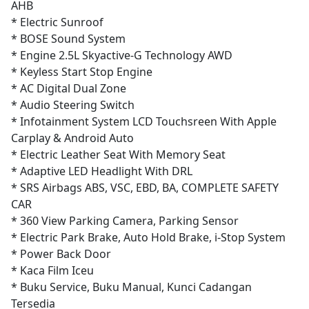
AHB
* Electric Sunroof
* BOSE Sound System
* Engine 2.5L Skyactive-G Technology AWD
* Keyless Start Stop Engine
* AC Digital Dual Zone
* Audio Steering Switch
* Infotainment System LCD Touchsreen With Apple
Carplay & Android Auto
* Electric Leather Seat With Memory Seat
* Adaptive LED Headlight With DRL
* SRS Airbags ABS, VSC, EBD, BA, COMPLETE SAFETY
CAR
* 360 View Parking Camera, Parking Sensor
* Electric Park Brake, Auto Hold Brake, i-Stop System
* Power Back Door
* Kaca Film Iceu
* Buku Service, Buku Manual, Kunci Cadangan
Tersedia