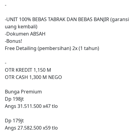
-
-UNIT 100% BEBAS TABRAK DAN BEBAS BANJIR (garansi
uang kembali)
-Dokumen ABSAH
-Bonus!
Free Detailing (pembersihan) 2x (1 tahun)
-
OTR KREDIT 1,150 M
OTR CASH 1,300 M NEGO
Bunga Premium
Dp 198jt
Angs 31.511.500 x47 tlo
Dp 179jt
Angs 27.582.500 x59 tlo