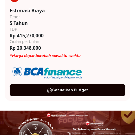
Estimasi Biaya
Tenor
5 Tahun
TDP
Rp 415,270,000
Cicilan per bulan
Rp 20,348,000
*Harga dapat berubah sewaktu-waktu
Sesuaikan Budget