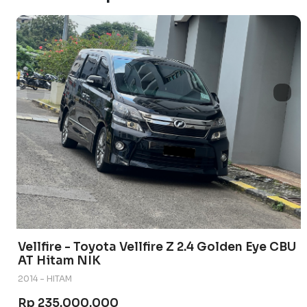
Vellfire - Toyota Vellfire Z 2.4 Golden Eye CBU
AT Hitam NIK
2014 - HITAM
Rp 235.000.000