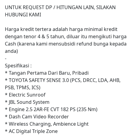
UNTUK REQUEST DP / HITUNGAN LAIN, SILAKAN
HUBUNGI KAMI
Harga kredit tertera adalah harga minimal kredit
dengan tenor 4 & 5 tahun, diluar itu mengikuti harga
Cash (karena kami mensubsidi refund bunga kepada
anda)
-
Spesifikasi :
* Tangan Pertama Dari Baru, Pribadi
* TOYOTA SAFETY SENSE 3.0 (PCS, DRCC, LDA, AHB,
PSB, TPMS, ICS)
* Electric Sunroof
* JBL Sound System
* Engine 2.5 2AR-FE CVT 182 PS (235 Nm)
* Dash Cam Video Recorder
* Wireless Charging, Ambience Light
* AC Digital Triple Zone