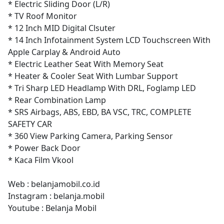
* Electric Sliding Door (L/R)
* TV Roof Monitor
* 12 Inch MID Digital Clsuter
* 14 Inch Infotainment System LCD Touchscreen With
Apple Carplay & Android Auto
* Electric Leather Seat With Memory Seat
* Heater & Cooler Seat With Lumbar Support
* Tri Sharp LED Headlamp With DRL, Foglamp LED
* Rear Combination Lamp
* SRS Airbags, ABS, EBD, BA VSC, TRC, COMPLETE
SAFETY CAR
* 360 View Parking Camera, Parking Sensor
* Power Back Door
* Kaca Film Vkool
Web : belanjamobil.co.id
Instagram : belanja.mobil
Youtube : Belanja Mobil