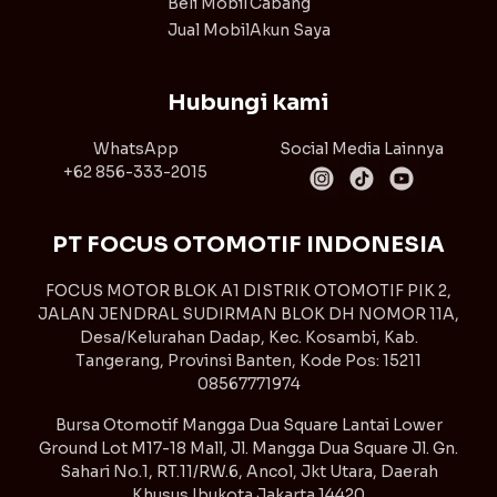
Beli Mobil
Cabang
Jual Mobil
Akun Saya
Hubungi kami
WhatsApp
Social Media Lainnya
+62 856-333-2015
PT FOCUS OTOMOTIF INDONESIA
FOCUS MOTOR BLOK A1 DISTRIK OTOMOTIF PIK 2,
JALAN JENDRAL SUDIRMAN BLOK DH NOMOR 11A,
Desa/Kelurahan Dadap, Kec. Kosambi, Kab.
Tangerang, Provinsi Banten, Kode Pos: 15211
08567771974
Bursa Otomotif Mangga Dua Square Lantai Lower
Ground Lot M17-18 Mall, Jl. Mangga Dua Square Jl. Gn.
Sahari No.1, RT.11/RW.6, Ancol, Jkt Utara, Daerah
Khusus Ibukota Jakarta 14420