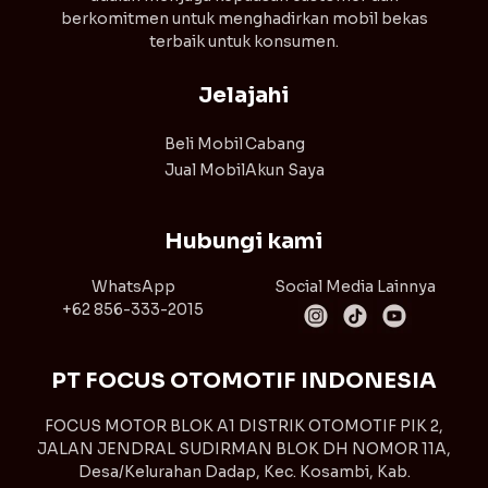
berkomitmen untuk menghadirkan mobil bekas
terbaik untuk konsumen.
Jelajahi
Beli Mobil
Cabang
Jual Mobil
Akun Saya
Hubungi kami
WhatsApp
Social Media Lainnya
+62 856-333-2015
PT FOCUS OTOMOTIF INDONESIA
FOCUS MOTOR BLOK A1 DISTRIK OTOMOTIF PIK 2,
JALAN JENDRAL SUDIRMAN BLOK DH NOMOR 11A,
Desa/Kelurahan Dadap, Kec. Kosambi, Kab.