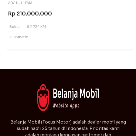
2021 - HITAM
Rp 210.000.000
Bekas
52.724 KM
automatic
⁠Belanja Mobil (Focus Motor) adalah dealer mobil yang
sudah hadir 25 tahun di Indonesia. Prioritas kami
adalah menjaga kepuasan customer dan