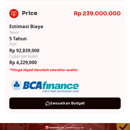
Price
Rp 239.000.000
Estimasi Biaya
Tenor
5 Tahun
TDP
Rp 92,839,000
Cicilan per bulan
Rp 4,229,000
*Harga dapat berubah sewaktu-waktu
Sesuaikan Budget