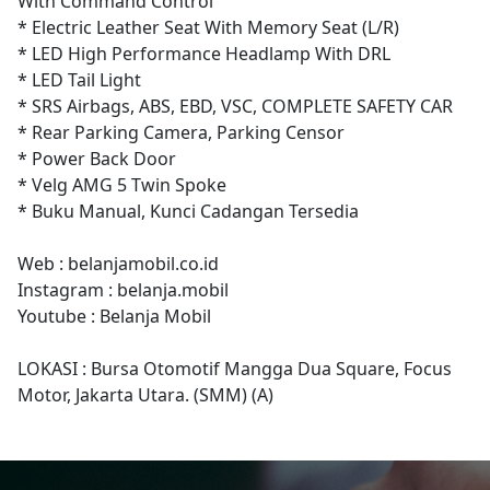
With Command Control
* Electric Leather Seat With Memory Seat (L/R)
* LED High Performance Headlamp With DRL
* LED Tail Light
* SRS Airbags, ABS, EBD, VSC, COMPLETE SAFETY CAR
* Rear Parking Camera, Parking Censor
* Power Back Door
* Velg AMG 5 Twin Spoke
* Buku Manual, Kunci Cadangan Tersedia
Web : belanjamobil.co.id
Instagram : belanja.mobil
Youtube : Belanja Mobil
LOKASI : Bursa Otomotif Mangga Dua Square, Focus
Motor, Jakarta Utara. (SMM) (A)