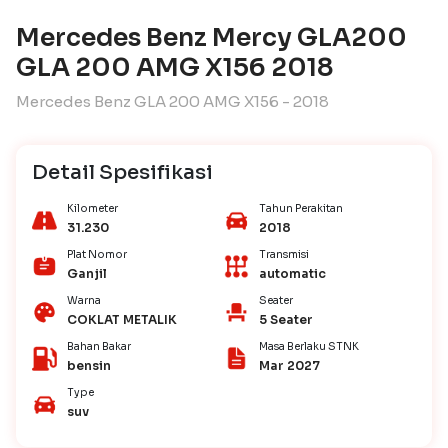
Mercedes Benz Mercy GLA200
GLA 200 AMG X156 2018
Mercedes Benz GLA 200 AMG X156 - 2018
Detail Spesifikasi
Kilometer
Tahun Perakitan
31.230
2018
Plat Nomor
Transmisi
Ganjil
automatic
Warna
Seater
COKLAT METALIK
5 Seater
Bahan Bakar
Masa Berlaku STNK
bensin
Mar 2027
Type
suv