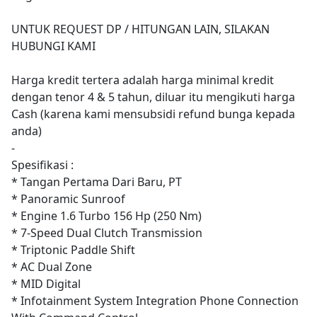
UNTUK REQUEST DP / HITUNGAN LAIN, SILAKAN
HUBUNGI KAMI
Harga kredit tertera adalah harga minimal kredit
dengan tenor 4 & 5 tahun, diluar itu mengikuti harga
Cash (karena kami mensubsidi refund bunga kepada
anda)
-
Spesifikasi :
* Tangan Pertama Dari Baru, PT
* Panoramic Sunroof
* Engine 1.6 Turbo 156 Hp (250 Nm)
* 7-Speed Dual Clutch Transmission
* Triptonic Paddle Shift
* AC Dual Zone
* MID Digital
* Infotainment System Integration Phone Connection