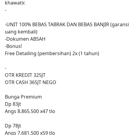
khawatir.
-
-UNIT 100% BEBAS TABRAK DAN BEBAS BANJIR (garansi
uang kembali)
-Dokumen ABSAH
-Bonus!
Free Detailing (pembersihan) 2x (1 tahun)
-
OTR KREDIT 325JT
OTR CASH 365JT NEGO
Bunga Premium
Dp 83jt
Angs 8.865.500 x47 tlo
Dp 78jt
Angs 7.681.500 x59 tlo