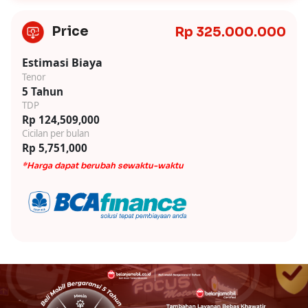
Price
Rp 325.000.000
Estimasi Biaya
Tenor
5 Tahun
TDP
Rp 124,509,000
Cicilan per bulan
Rp 5,751,000
*Harga dapat berubah sewaktu-waktu