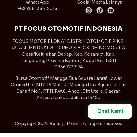
WhatsApp
Social Media Lainnya
+62 856-333-2015
PT FOCUS OTOMOTIF INDONESIA
FOCUS MOTOR BLOK A1 DISTRIK OTOMOTIF PIK 2,
JALAN JENDRAL SUDIRMAN BLOK DH NOMOR 11A,
Desa/Kelurahan Dadap, Kec. Kosambi, Kab.
Tangerang, Provinsi Banten, Kode Pos: 15211
08567771974
Bursa Otomotif Mangga Dua Square Lantai Lower
Ground Lot M17-18 Mall, Jl. Mangga Dua Square Jl. Gn.
Sahari No.1, RT.11/RW.6, Ancol, Jkt Utara, Daerah
Khusus Ibukota Jakarta 14420
Chat Kami
Copyright
2024 Belanja Mobil | All rights reserved
Syarat & Ketentuan