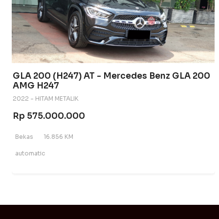
GLA 200 (H247) AT - Mercedes Benz GLA 200
AMG H247
2022 - HITAM METALIK
Rp 575.000.000
Bekas
16.856 KM
automatic