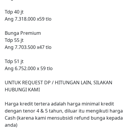
Tdp 40 jt
Ang 7.318.000 x59 tlo
Bunga Premium
Tdp 55 jt
Ang 7.703.500 x47 tlo
Tdp 51 jt
Ang 6.752.000 x 59 tlo
UNTUK REQUEST DP / HITUNGAN LAIN, SILAKAN
HUBUNGI KAMI
Harga kredit tertera adalah harga minimal kredit
dengan tenor 4 & 5 tahun, diluar itu mengikuti harga
Cash (karena kami mensubsidi refund bunga kepada
anda)
-