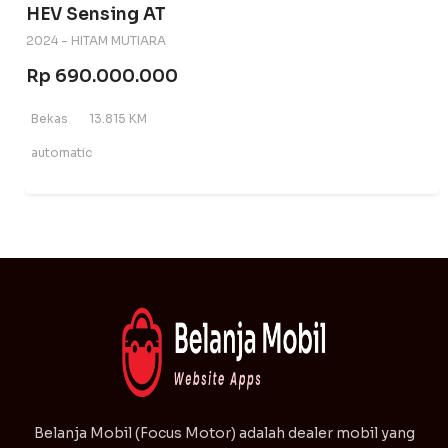
HEV Sensing AT
2024 - HITAM MUTIARA
Rp 690.000.000
Bekas
13.815 KM
automatic
⁠Belanja Mobil (Focus Motor) adalah dealer mobil yang