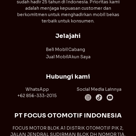
sudah hadir 25 tahun di Indonesia. Prioritas kami
adalah menjaga kepuasan customer dan
berkomitmen untuk menghadirkan mobil bekas
terbaik untuk konsumen.
Jelajahi
Beli Mobil
Cabang
Jual Mobil
Akun Saya
Hubungi kami
WhatsApp
Social Media Lainnya
+62 856-333-2015
PT FOCUS OTOMOTIF INDONESIA
FOCUS MOTOR BLOK A1 DISTRIK OTOMOTIF PIK 2,
JALAN JENDRAL SUDIRMAN BLOK DH NOMOR 11A,