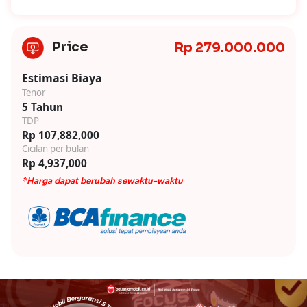
Price
Rp 279.000.000
Estimasi Biaya
Tenor
5 Tahun
TDP
Rp 107,882,000
Cicilan per bulan
Rp 4,937,000
*Harga dapat berubah sewaktu-waktu