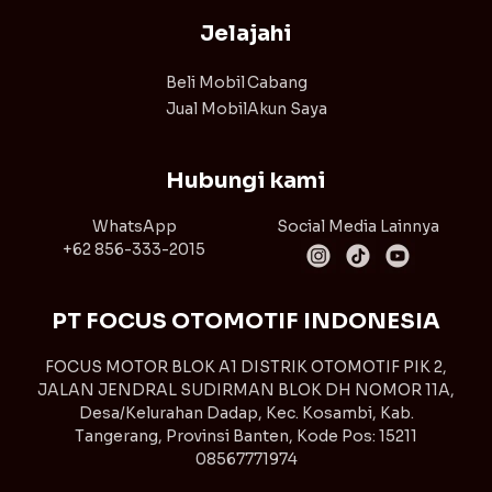
Jelajahi
Beli Mobil
Cabang
Jual Mobil
Akun Saya
Hubungi kami
WhatsApp
Social Media Lainnya
+62 856-333-2015
PT FOCUS OTOMOTIF INDONESIA
FOCUS MOTOR BLOK A1 DISTRIK OTOMOTIF PIK 2,
JALAN JENDRAL SUDIRMAN BLOK DH NOMOR 11A,
Desa/Kelurahan Dadap, Kec. Kosambi, Kab.
Tangerang, Provinsi Banten, Kode Pos: 15211
08567771974