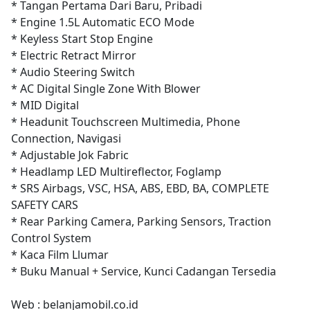
* Tangan Pertama Dari Baru, Pribadi
* Engine 1.5L Automatic ECO Mode
* Keyless Start Stop Engine
* Electric Retract Mirror
* Audio Steering Switch
* AC Digital Single Zone With Blower
* MID Digital
* Headunit Touchscreen Multimedia, Phone
Connection, Navigasi
* Adjustable Jok Fabric
* Headlamp LED Multireflector, Foglamp
* SRS Airbags, VSC, HSA, ABS, EBD, BA, COMPLETE
SAFETY CARS
* Rear Parking Camera, Parking Sensors, Traction
Control System
* Kaca Film Llumar
* Buku Manual + Service, Kunci Cadangan Tersedia
Web : belanjamobil.co.id