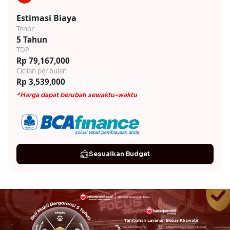
Estimasi Biaya
Tenor
5 Tahun
TDP
Rp 79,167,000
Cicilan per bulan
Rp 3,539,000
*Harga dapat berubah sewaktu-waktu
Sesuaikan Budget