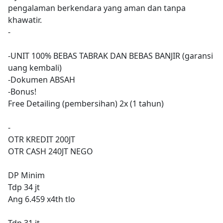
pengalaman berkendara yang aman dan tanpa
khawatir.
-
-UNIT 100% BEBAS TABRAK DAN BEBAS BANJIR (garansi
uang kembali)
-Dokumen ABSAH
-Bonus!
Free Detailing (pembersihan) 2x (1 tahun)
-
OTR KREDIT 200JT
OTR CASH 240JT NEGO
DP Minim
Tdp 34 jt
Ang 6.459 x4th tlo
Tdp 31 jt