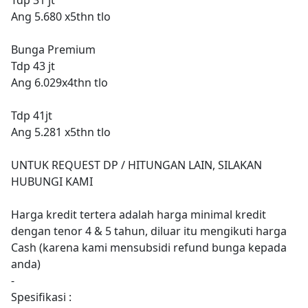
Ang 5.680 x5thn tlo
Bunga Premium
Tdp 43 jt
Ang 6.029x4thn tlo
Tdp 41jt
Ang 5.281 x5thn tlo
UNTUK REQUEST DP / HITUNGAN LAIN, SILAKAN
HUBUNGI KAMI
Harga kredit tertera adalah harga minimal kredit
dengan tenor 4 & 5 tahun, diluar itu mengikuti harga
Cash (karena kami mensubsidi refund bunga kepada
anda)
-
Spesifikasi :