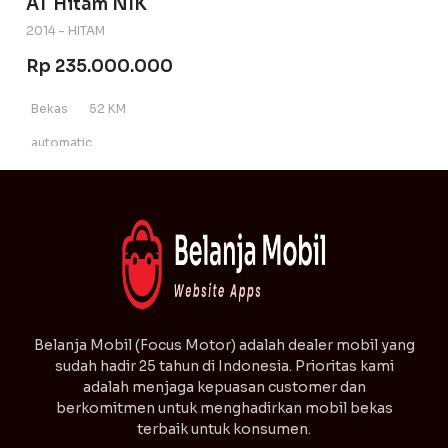
AT Hitam NIK
2014 - HITAM
Rp 235.000.000
Bekas
52 KM
automatic
⁠Belanja Mobil (Focus Motor) adalah dealer mobil yang
sudah hadir 25 tahun di Indonesia. Prioritas kami
adalah menjaga kepuasan customer dan
berkomitmen untuk menghadirkan mobil bekas
terbaik untuk konsumen.