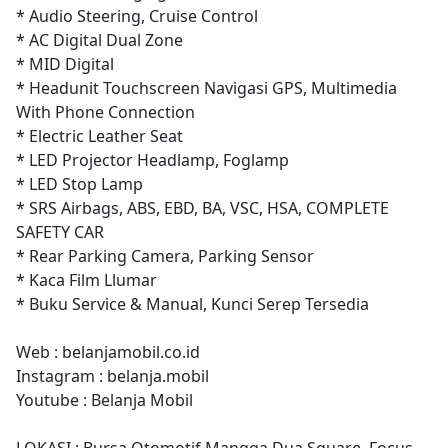
* Audio Steering, Cruise Control
* AC Digital Dual Zone
* MID Digital
* Headunit Touchscreen Navigasi GPS, Multimedia
With Phone Connection
* Electric Leather Seat
* LED Projector Headlamp, Foglamp
* LED Stop Lamp
* SRS Airbags, ABS, EBD, BA, VSC, HSA, COMPLETE
SAFETY CAR
* Rear Parking Camera, Parking Sensor
* Kaca Film Llumar
* Buku Service & Manual, Kunci Serep Tersedia
Web : belanjamobil.co.id
Instagram : belanja.mobil
Youtube : Belanja Mobil
LOKASI : Bursa Otomotif Mangga Dua Square, Focus