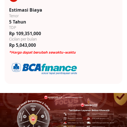
Estimasi Biaya
Tenor
5 Tahun
TDP
Rp 109,351,000
Cicilan per bulan
Rp 5,043,000
*Harga dapat berubah sewaktu-waktu