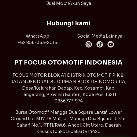
Jual Mobil
Akun Saya
Hubungi kami
WhatsApp
Social Media Lainnya
+62 856-333-2015
PT FOCUS OTOMOTIF INDONESIA
FOCUS MOTOR BLOK A1 DISTRIK OTOMOTIF PIK 2,
JALAN JENDRAL SUDIRMAN BLOK DH NOMOR 11A,
Desa/Kelurahan Dadap, Kec. Kosambi, Kab.
Tangerang, Provinsi Banten, Kode Pos: 15211
08567771974
Bursa Otomotif Mangga Dua Square Lantai Lower
Ground Lot M17-18 Mall, Jl. Mangga Dua Square Jl. Gn.
Sahari No.1, RT.11/RW.6, Ancol, Jkt Utara, Daerah
Khusus Ibukota Jakarta 14420