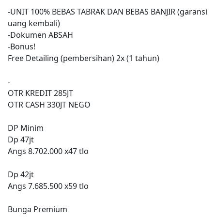
-UNIT 100% BEBAS TABRAK DAN BEBAS BANJIR (garansi
uang kembali)
-Dokumen ABSAH
-Bonus!
Free Detailing (pembersihan) 2x (1 tahun)
-
OTR KREDIT 285JT
OTR CASH 330JT NEGO
DP Minim
Dp 47jt
Angs 8.702.000 x47 tlo
Dp 42jt
Angs 7.685.500 x59 tlo
Bunga Premium