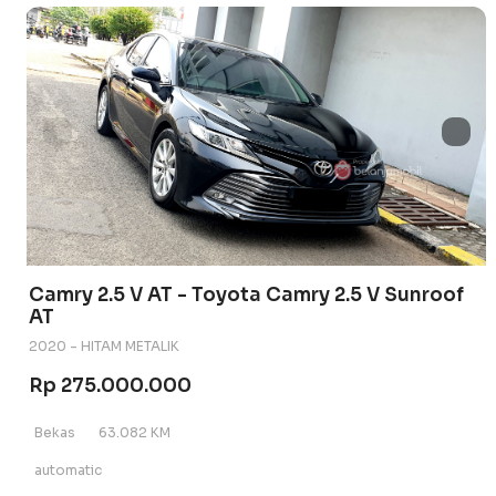
Camry 2.5 V AT - Toyota Camry 2.5 V Sunroof
AT
2020 - HITAM METALIK
Rp 275.000.000
Bekas
63.082 KM
automatic