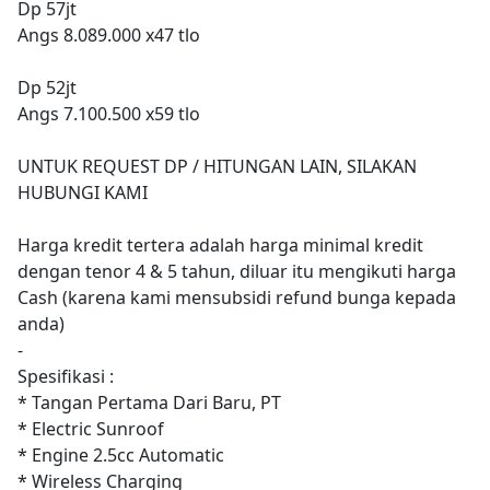
Dp 57jt
Angs 8.089.000 x47 tlo
Dp 52jt
Angs 7.100.500 x59 tlo
UNTUK REQUEST DP / HITUNGAN LAIN, SILAKAN
HUBUNGI KAMI
Harga kredit tertera adalah harga minimal kredit
dengan tenor 4 & 5 tahun, diluar itu mengikuti harga
Cash (karena kami mensubsidi refund bunga kepada
anda)
-
Spesifikasi :
* Tangan Pertama Dari Baru, PT
* Electric Sunroof
* Engine 2.5cc Automatic
* Wireless Charging