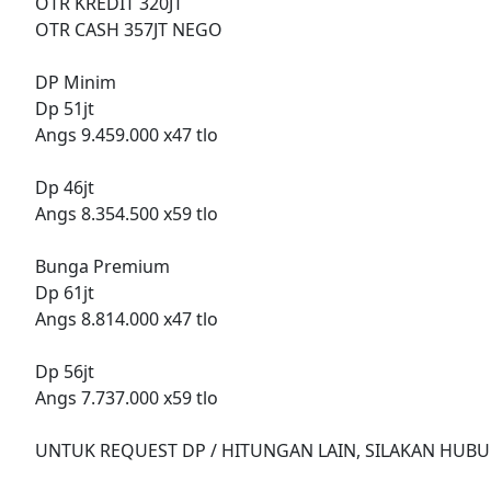
OTR KREDIT 320JT
OTR CASH 357JT NEGO
DP Minim
Dp 51jt
Angs 9.459.000 x47 tlo
Dp 46jt
Angs 8.354.500 x59 tlo
Bunga Premium
Dp 61jt
Angs 8.814.000 x47 tlo
Dp 56jt
Angs 7.737.000 x59 tlo
UNTUK REQUEST DP / HITUNGAN LAIN, SILAKAN HUBU