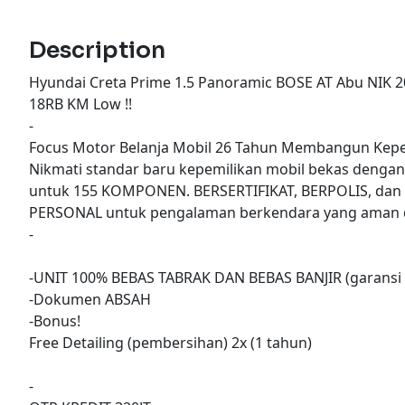
Description
Hyundai Creta Prime 1.5 Panoramic BOSE AT Abu NIK 
18RB KM Low !!
-
Focus Motor Belanja Mobil 26 Tahun Membangun Kepe
Nikmati standar baru kepemilikan mobil bekas denga
untuk 155 KOMPONEN. BERSERTIFIKAT, BERPOLIS, dan
PERSONAL untuk pengalaman berkendara yang aman d
-
-UNIT 100% BEBAS TABRAK DAN BEBAS BANJIR (garansi 
-Dokumen ABSAH
-Bonus!
Free Detailing (pembersihan) 2x (1 tahun)
-