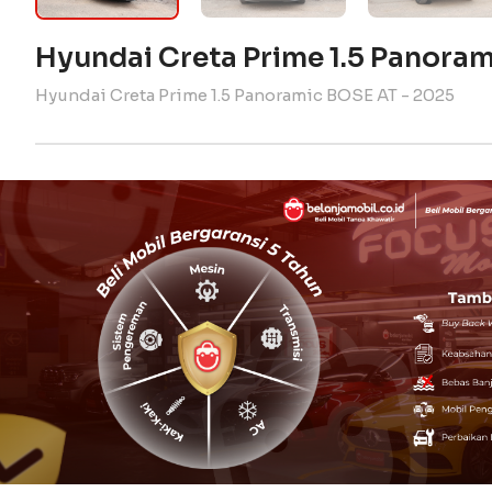
Hyundai Creta Prime 1.5 Panora
Hyundai Creta Prime 1.5 Panoramic BOSE AT - 2025