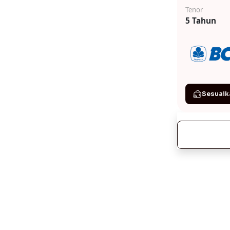
Tenor
5 Tahun
Sesuaik