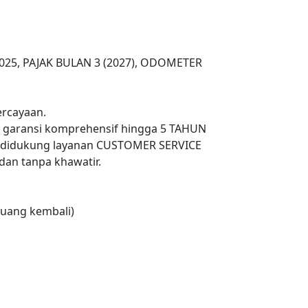
2025, PAJAK BULAN 3 (2027), ODOMETER
rcayaan.
n garansi komprehensif hingga 5 TAHUN
 didukung layanan CUSTOMER SERVICE
an tanpa khawatir.
uang kembali)