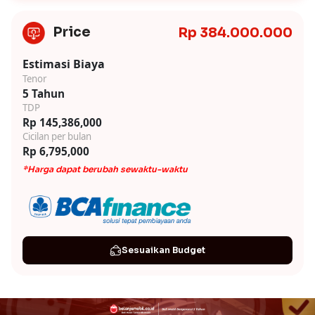
Price
Rp 384.000.000
Estimasi Biaya
Tenor
5 Tahun
TDP
Rp 145,386,000
Cicilan per bulan
Rp 6,795,000
*Harga dapat berubah sewaktu-waktu
Sesuaikan Budget