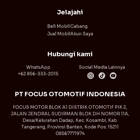
Jelajahi
Beli Mobil
Cabang
Jual Mobil
Akun Saya
Hubungi kami
WhatsApp
Social Media Lainnya
+62 856-333-2015
PT FOCUS OTOMOTIF INDONESIA
FOCUS MOTOR BLOK A1 DISTRIK OTOMOTIF PIK 2,
JALAN JENDRAL SUDIRMAN BLOK DH NOMOR 11A,
Desa/Kelurahan Dadap, Kec. Kosambi, Kab.
Tangerang, Provinsi Banten, Kode Pos: 15211
08567771974