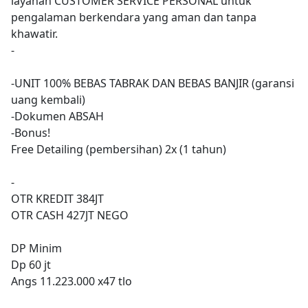
layanan CUSTOMER SERVICE PERSONAL untuk
pengalaman berkendara yang aman dan tanpa
khawatir.
-
-UNIT 100% BEBAS TABRAK DAN BEBAS BANJIR (garansi
uang kembali)
-Dokumen ABSAH
-Bonus!
Free Detailing (pembersihan) 2x (1 tahun)
-
OTR KREDIT 384JT
OTR CASH 427JT NEGO
DP Minim
Dp 60 jt
Angs 11.223.000 x47 tlo