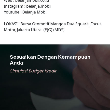
Web : belanjamobil.co.id
Instagram : belanja.mobil
Youtube : Belanja Mobil
LOKASI : Bursa Otomotif Mangga Dua Square, Focus
Motor, Jakarta Utara. (EJG) (MDS)
Sesuaikan Dengan Kemampuan
Anda
Simulasi Budget Kredit