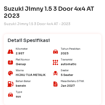
Suzuki Jimny 1.5 3 Door 4x4 AT
2023
Suzuki Jimny 1.5 3 Door 4x4 AT - 2023
Detail Spesifikasi
Kilometer
Tahun Perakitan
2.957
2023
Plat Nomor
Transmisi
Genap
automatic
Warna
Seater
HIJAU TUA METALIK
5 Seater
Bahan Bakar
Masa Berlaku STNK
bensin
Jan 2027
Type
suv