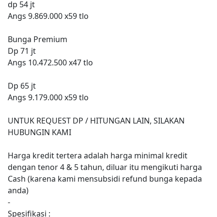
dp 54 jt
Angs 9.869.000 x59 tlo
Bunga Premium
Dp 71 jt
Angs 10.472.500 x47 tlo
Dp 65 jt
Angs 9.179.000 x59 tlo
UNTUK REQUEST DP / HITUNGAN LAIN, SILAKAN
HUBUNGIN KAMI
Harga kredit tertera adalah harga minimal kredit
dengan tenor 4 & 5 tahun, diluar itu mengikuti harga
Cash (karena kami mensubsidi refund bunga kepada
anda)
-
Spesifikasi :