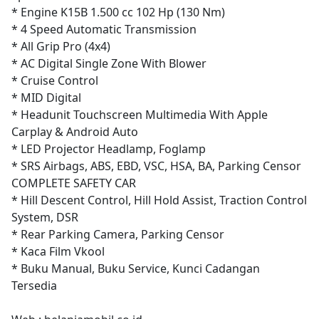
* Engine K15B 1.500 cc 102 Hp (130 Nm)
* 4 Speed Automatic Transmission
* All Grip Pro (4x4)
* AC Digital Single Zone With Blower
* Cruise Control
* MID Digital
* Headunit Touchscreen Multimedia With Apple
Carplay & Android Auto
* LED Projector Headlamp, Foglamp
* SRS Airbags, ABS, EBD, VSC, HSA, BA, Parking Censor
COMPLETE SAFETY CAR
* Hill Descent Control, Hill Hold Assist, Traction Control
System, DSR
* Rear Parking Camera, Parking Censor
* Kaca Film Vkool
* Buku Manual, Buku Service, Kunci Cadangan
Tersedia