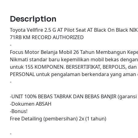
Description
Toyota Vellfire 2.5 G AT Pilot Seat AT Black On Black 
71RB KM RECORD AUTHORIZED
-
Focus Motor Belanja Mobil 26 Tahun Membangun Kepe
Nikmati standar baru kepemilikan mobil bekas denga
untuk 155 KOMPONEN. BERSERTIFIKAT, BERPOLIS, dan
PERSONAL untuk pengalaman berkendara yang aman d
-
-UNIT 100% BEBAS TABRAK DAN BEBAS BANJIR (garansi 
-Dokumen ABSAH
-Bonus!
Free Detailing (pembersihan) 2x (1 tahun)
-