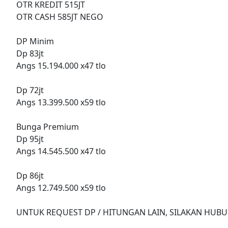
OTR KREDIT 515JT
OTR CASH 585JT NEGO
DP Minim
Dp 83jt
Angs 15.194.000 x47 tlo
Dp 72jt
Angs 13.399.500 x59 tlo
Bunga Premium
Dp 95jt
Angs 14.545.500 x47 tlo
Dp 86jt
Angs 12.749.500 x59 tlo
UNTUK REQUEST DP / HITUNGAN LAIN, SILAKAN HUBU