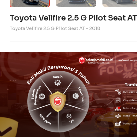
Toyota Vellfire 2.5 G Pilot Seat A
Toyota Vellfire 2.5 G Pilot Seat AT - 2018