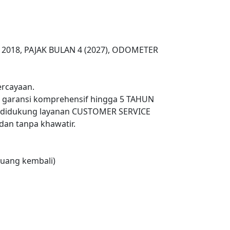
NIK 2018, PAJAK BULAN 4 (2027), ODOMETER
rcayaan.
n garansi komprehensif hingga 5 TAHUN
 didukung layanan CUSTOMER SERVICE
an tanpa khawatir.
uang kembali)