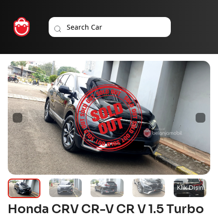
Honda CRV CR-V CR V 1.5 Turbo