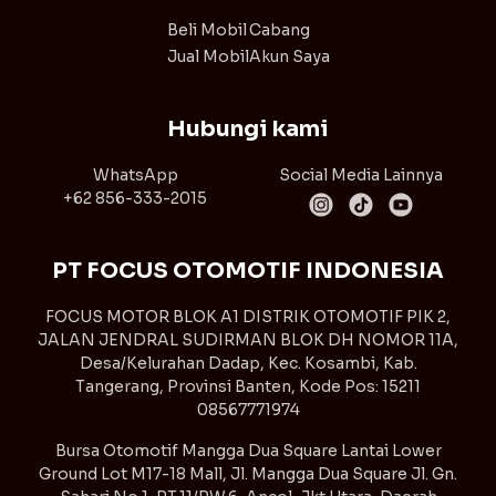
Beli Mobil
Cabang
Jual Mobil
Akun Saya
Hubungi kami
WhatsApp
Social Media Lainnya
+62 856-333-2015
PT FOCUS OTOMOTIF INDONESIA
FOCUS MOTOR BLOK A1 DISTRIK OTOMOTIF PIK 2,
JALAN JENDRAL SUDIRMAN BLOK DH NOMOR 11A,
Desa/Kelurahan Dadap, Kec. Kosambi, Kab.
Tangerang, Provinsi Banten, Kode Pos: 15211
08567771974
Bursa Otomotif Mangga Dua Square Lantai Lower
Ground Lot M17-18 Mall, Jl. Mangga Dua Square Jl. Gn.