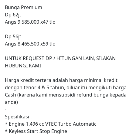
Bunga Premium
Dp 62jt
Angs 9.585.000 x47 tlo
Dp 56jt
Angs 8.465.500 x59 tlo
UNTUK REQUEST DP / HITUNGAN LAIN, SILAKAN
HUBUNGI KAMI
Harga kredit tertera adalah harga minimal kredit
dengan tenor 4 & 5 tahun, diluar itu mengikuti harga
Cash (karena kami mensubsidi refund bunga kepada
anda)
-
Spesifikasi :
* Engine 1.496 cc VTEC Turbo Automatic
* Keyless Start Stop Engine