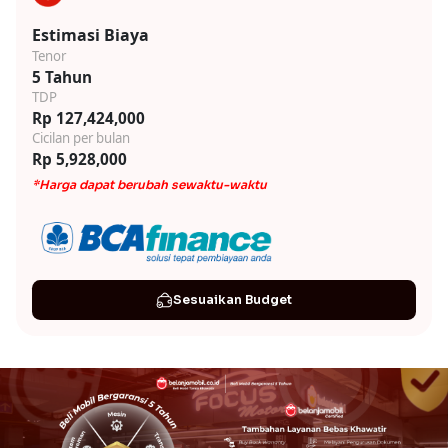
Estimasi Biaya
Tenor
5 Tahun
TDP
Rp 127,424,000
Cicilan per bulan
Rp 5,928,000
*Harga dapat berubah sewaktu-waktu
Sesuaikan Budget