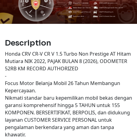
Description
Honda CRV CR-V CR V 1.5 Turbo Non Prestige AT Hitam
Mutiara NIK 2022, PAJAK BULAN 8 (2026), ODOMETER
52RB KM RECORD AUTHORIZED
-
Focus Motor Belanja Mobil 26 Tahun Membangun
Kepercayaan.
Nikmati standar baru kepemilikan mobil bekas dengan
garansi komprehensif hingga 5 TAHUN untuk 155
KOMPONEN. BERSERTIFIKAT, BERPOLIS, dan didukung
layanan CUSTOMER SERVICE PERSONAL untuk
pengalaman berkendara yang aman dan tanpa
khawatir.