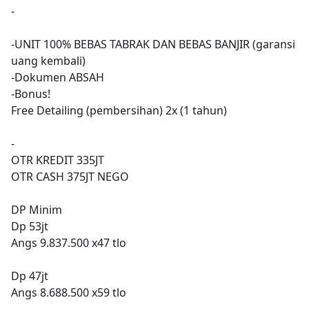
-
-UNIT 100% BEBAS TABRAK DAN BEBAS BANJIR (garansi
uang kembali)
-Dokumen ABSAH
-Bonus!
Free Detailing (pembersihan) 2x (1 tahun)
-
OTR KREDIT 335JT
OTR CASH 375JT NEGO
DP Minim
Dp 53jt
Angs 9.837.500 x47 tlo
Dp 47jt
Angs 8.688.500 x59 tlo