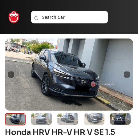
Honda HRV HR-V HR V SE 1.5