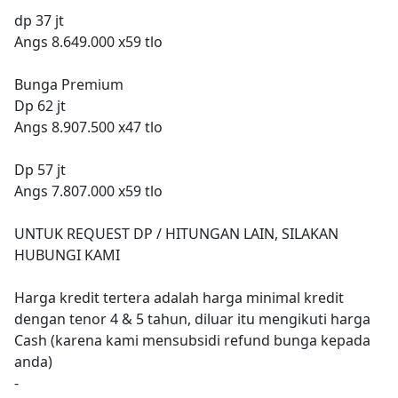
dp 37 jt
Angs 8.649.000 x59 tlo
Bunga Premium
Dp 62 jt
Angs 8.907.500 x47 tlo
Dp 57 jt
Angs 7.807.000 x59 tlo
UNTUK REQUEST DP / HITUNGAN LAIN, SILAKAN
HUBUNGI KAMI
Harga kredit tertera adalah harga minimal kredit
dengan tenor 4 & 5 tahun, diluar itu mengikuti harga
Cash (karena kami mensubsidi refund bunga kepada
anda)
-