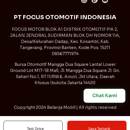
PT FOCUS OTOMOTIF INDONESIA
FOCUS MOTOR BLOK A1 DISTRIK OTOMOTIF PIK 2,
JALAN JENDRAL SUDIRMAN BLOK DH NOMOR 11A,
Desa/Kelurahan Dadap, Kec. Kosambi, Kab.
Tangerang, Provinsi Banten, Kode Pos: 15211
08567771974
Bursa Otomotif Mangga Dua Square Lantai Lower
Ground Lot M17-18 Mall, Jl. Mangga Dua Square Jl. Gn.
Sahari No.1, RT.11/RW.6, Ancol, Jkt Utara, Daerah
Khusus Ibukota Jakarta 14420
Chat Kami
Copyright
2024 Belanja Mobil | All rights reserved
Syarat & Ketentuan
Kebijakan Privasi
Test Drive
Saya Tertarik