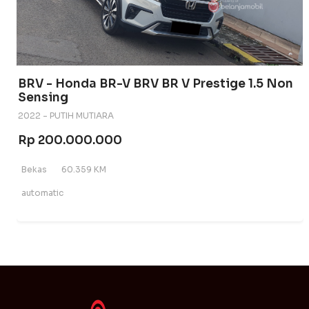
BRV - Honda BR-V BRV BR V Prestige 1.5 Non
Sensing
2022 - PUTIH MUTIARA
Rp 200.000.000
Bekas
60.359 KM
automatic