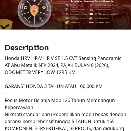
Description
Honda HRV HR-V HR V SE 1.5 CVT Sensing Panoramic
AT Abu Metalik NIK 2024, PAJAK BULAN 6 (2026),
ODOMETER VERY LOW 12RB KM
GARANSI HONDA 3 TAHUN ATAU 100,000 KM
-
Focus Motor Belanja Mobil 26 Tahun Membangun
Kepercayaan.
Nikmati standar baru kepemilikan mobil bekas dengan
garansi komprehensif hingga 5 TAHUN untuk 155
KOMPONEN. BERSERTIFIKAT, BERPOLIS, dan didukung