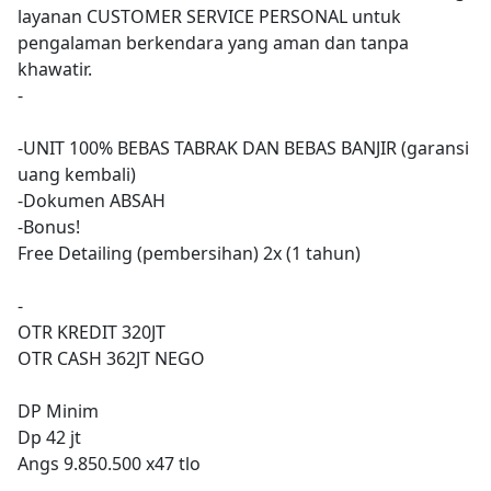
layanan CUSTOMER SERVICE PERSONAL untuk
pengalaman berkendara yang aman dan tanpa
khawatir.
-
-UNIT 100% BEBAS TABRAK DAN BEBAS BANJIR (garansi
uang kembali)
-Dokumen ABSAH
-Bonus!
Free Detailing (pembersihan) 2x (1 tahun)
-
OTR KREDIT 320JT
OTR CASH 362JT NEGO
DP Minim
Dp 42 jt
Angs 9.850.500 x47 tlo