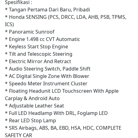
Spesifikasi :
* Tangan Pertama Dari Baru, Pribadi
* Honda SENSING (PCS, DRCC, LDA, AHB, PSB, TPMS,
ICS)
* Panoramic Sunroof
* Engine 1.498 cc CVT Automatic
* Keyless Start Stop Engine
* Tilt and Telescopic Steering
* Electric Mirror And Retract
* Audio Steering Switch, Paddle Shift
* AC Digital Single Zone With Blower
* Speedo Meter Instrument Cluster
* Floating Headunit LCD Touchscreen With Apple
Carplay & Android Auto
* Adjustable Leather Seat
* Full LED Headlamp With DRL, Foglamp LED
* Rear LED Stop Lamp
* SRS Airbags, ABS, BA, EBD, HSA, HDC, COMPLETE
SAFETY CAR