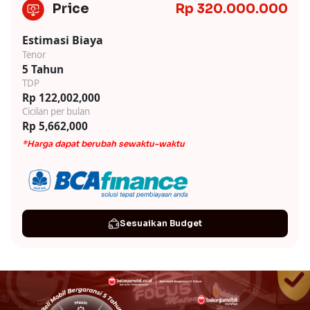
Price
Rp 320.000.000
Estimasi Biaya
Tenor
5 Tahun
TDP
Rp 122,002,000
Cicilan per bulan
Rp 5,662,000
*Harga dapat berubah sewaktu-waktu
Sesuaikan Budget