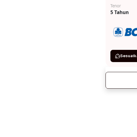
Tenor
5 Tahun
Sesuaik