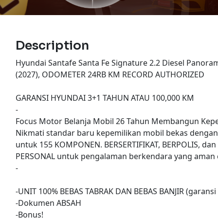
Description
Hyundai Santafe Santa Fe Signature 2.2 Diesel Panora
(2027), ODOMETER 24RB KM RECORD AUTHORIZED
GARANSI HYUNDAI 3+1 TAHUN ATAU 100,000 KM
-
Focus Motor Belanja Mobil 26 Tahun Membangun Kepe
Nikmati standar baru kepemilikan mobil bekas denga
untuk 155 KOMPONEN. BERSERTIFIKAT, BERPOLIS, dan
PERSONAL untuk pengalaman berkendara yang aman d
-
-UNIT 100% BEBAS TABRAK DAN BEBAS BANJIR (garansi 
-Dokumen ABSAH
-Bonus!