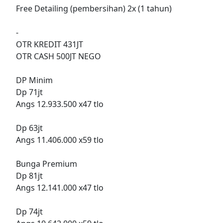
Free Detailing (pembersihan) 2x (1 tahun)
-
OTR KREDIT 431JT
OTR CASH 500JT NEGO
DP Minim
Dp 71jt
Angs 12.933.500 x47 tlo
Dp 63jt
Angs 11.406.000 x59 tlo
Bunga Premium
Dp 81jt
Angs 12.141.000 x47 tlo
Dp 74jt