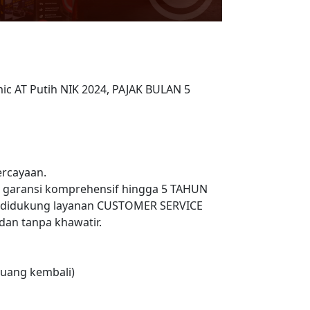
mic AT Putih NIK 2024, PAJAK BULAN 5
rcayaan.
n garansi komprehensif hingga 5 TAHUN
 didukung layanan CUSTOMER SERVICE
an tanpa khawatir.
uang kembali)