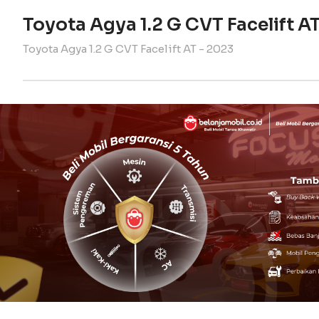
Toyota Agya 1.2 G CVT Facelift A
Toyota Agya 1.2 G CVT Facelift AT - 2023