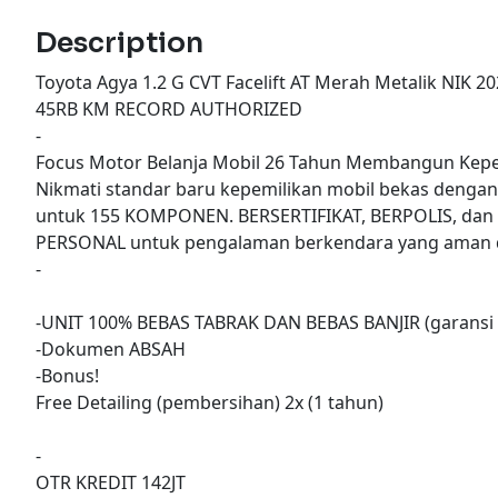
Description
Toyota Agya 1.2 G CVT Facelift AT Merah Metalik NIK 
45RB KM RECORD AUTHORIZED
-
Focus Motor Belanja Mobil 26 Tahun Membangun Kepe
Nikmati standar baru kepemilikan mobil bekas denga
untuk 155 KOMPONEN. BERSERTIFIKAT, BERPOLIS, dan
PERSONAL untuk pengalaman berkendara yang aman d
-
-UNIT 100% BEBAS TABRAK DAN BEBAS BANJIR (garansi 
-Dokumen ABSAH
-Bonus!
Free Detailing (pembersihan) 2x (1 tahun)
-
OTR KREDIT 142JT