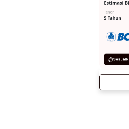
Estimasi B
Tenor
5 Tahun
Sesuaik