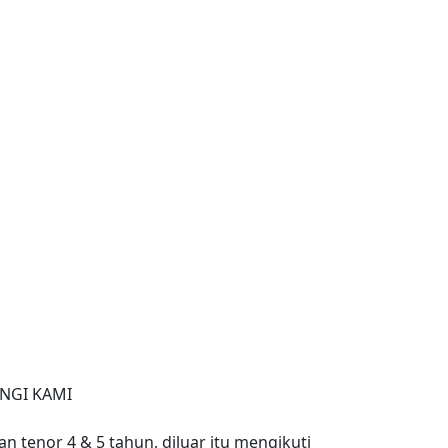
NGI KAMI
n tenor 4 & 5 tahun, diluar itu mengikuti