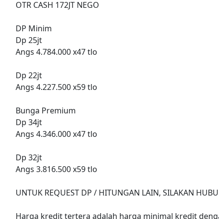
OTR CASH 172JT NEGO
DP Minim
Dp 25jt
Angs 4.784.000 x47 tlo
Dp 22jt
Angs 4.227.500 x59 tlo
Bunga Premium
Dp 34jt
Angs 4.346.000 x47 tlo
Dp 32jt
Angs 3.816.500 x59 tlo
UNTUK REQUEST DP / HITUNGAN LAIN, SILAKAN HUBU
Harga kredit tertera adalah harga minimal kredit denga