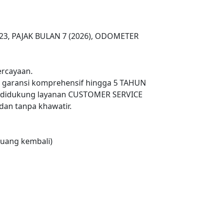
2023, PAJAK BULAN 7 (2026), ODOMETER
rcayaan.
n garansi komprehensif hingga 5 TAHUN
 didukung layanan CUSTOMER SERVICE
an tanpa khawatir.
uang kembali)