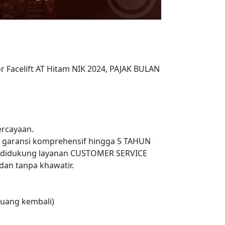
or Facelift AT Hitam NIK 2024, PAJAK BULAN
rcayaan.
n garansi komprehensif hingga 5 TAHUN
 didukung layanan CUSTOMER SERVICE
an tanpa khawatir.
uang kembali)