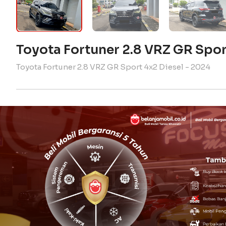
Toyota Fortuner 2.8 VRZ GR Spor
Toyota Fortuner 2.8 VRZ GR Sport 4x2 Diesel - 2024