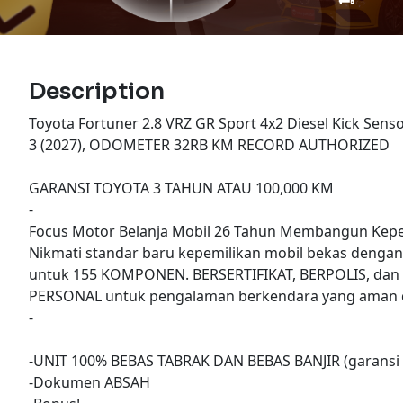
Description
Toyota Fortuner 2.8 VRZ GR Sport 4x2 Diesel Kick Sens
3 (2027), ODOMETER 32RB KM RECORD AUTHORIZED
GARANSI TOYOTA 3 TAHUN ATAU 100,000 KM
-
Focus Motor Belanja Mobil 26 Tahun Membangun Kepe
Nikmati standar baru kepemilikan mobil bekas denga
untuk 155 KOMPONEN. BERSERTIFIKAT, BERPOLIS, dan
PERSONAL untuk pengalaman berkendara yang aman d
-
-UNIT 100% BEBAS TABRAK DAN BEBAS BANJIR (garansi 
-Dokumen ABSAH