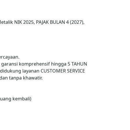
etalik NIK 2025, PAJAK BULAN 4 (2027),
rcayaan.
n garansi komprehensif hingga 5 TAHUN
 didukung layanan CUSTOMER SERVICE
an tanpa khawatir.
uang kembali)