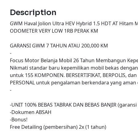
Description
GWM Haval Jolion Ultra HEV Hybrid 1.5 HDT AT Hitam M
ODOMETER VERY LOW 1RB PERAK KM
GARANSI GWM 7 TAHUN ATAU 200,000 KM
-
Focus Motor Belanja Mobil 26 Tahun Membangun Kepe
Nikmati standar baru kepemilikan mobil bekas denga
untuk 155 KOMPONEN. BERSERTIFIKAT, BERPOLIS, dan
PERSONAL untuk pengalaman berkendara yang aman d
-
-UNIT 100% BEBAS TABRAK DAN BEBAS BANJIR (garansi 
-Dokumen ABSAH
-Bonus!
Free Detailing (pembersihan) 2x (1 tahun)