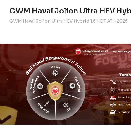
GWM Haval Jolion Ultra HEV Hyb
GWM Haval Jolion Ultra HEV Hybrid 1.5 HDT AT - 2025