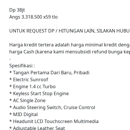
Dp 38jt
Angs 3.318.500 x59 tlo
UNTUK REQUEST DP / HITUNGAN LAIN, SILAKAN HUBU
Harga kredit tertera adalah harga minimal kredit denga
harga Cash (karena kami mensubsidi refund bunga ke
-
Spesifikasi :
* Tangan Pertama Dari Baru, Pribadi
* Electric Sunroof
* Engine 1.4 cc Turbo
* Keyless Start Stop Engine
* AC Single Zone
* Audio Steering Switch, Cruise Control
* MID Digital
* Headunit LCD Touchscreen Multimedia
* Adjustable Leather Seat