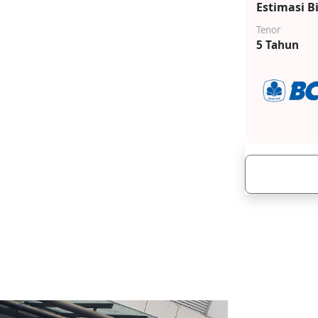
Estimasi B
Tenor
5 Tahun