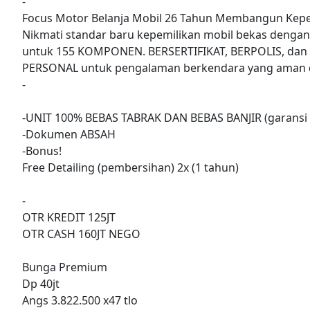
-
Focus Motor Belanja Mobil 26 Tahun Membangun Kepe
Nikmati standar baru kepemilikan mobil bekas denga
untuk 155 KOMPONEN. BERSERTIFIKAT, BERPOLIS, dan
PERSONAL untuk pengalaman berkendara yang aman d
-
-UNIT 100% BEBAS TABRAK DAN BEBAS BANJIR (garansi 
-Dokumen ABSAH
-Bonus!
Free Detailing (pembersihan) 2x (1 tahun)
-
OTR KREDIT 125JT
OTR CASH 160JT NEGO
Bunga Premium
Dp 40jt
Angs 3.822.500 x47 tlo