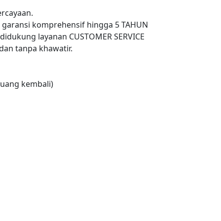
rcayaan.
n garansi komprehensif hingga 5 TAHUN
 didukung layanan CUSTOMER SERVICE
an tanpa khawatir.
uang kembali)