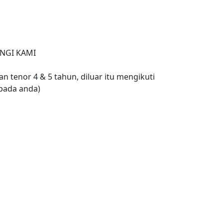
NGI KAMI
n tenor 4 & 5 tahun, diluar itu mengikuti
pada anda)