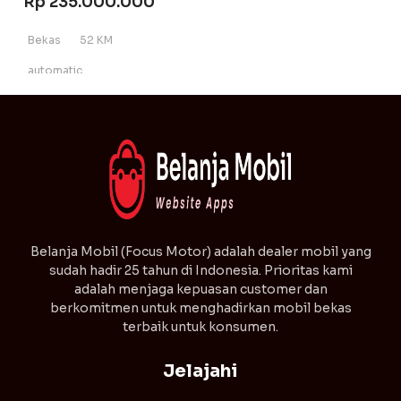
Rp 235.000.000
Bekas
52 KM
automatic
⁠Belanja Mobil (Focus Motor) adalah dealer mobil yang
sudah hadir 25 tahun di Indonesia. Prioritas kami
adalah menjaga kepuasan customer dan
berkomitmen untuk menghadirkan mobil bekas
terbaik untuk konsumen.
Jelajahi