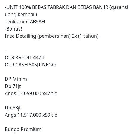
-UNIT 100% BEBAS TABRAK DAN BEBAS BANJIR (garansi
uang kembali)
-Dokumen ABSAH
-Bonus!
Free Detailing (pembersihan) 2x (1 tahun)
-
OTR KREDIT 447JT
OTR CASH 505JT NEGO
DP Minim
Dp 71jt
Angs 13.059.000 x47 tlo
Dp 63jt
Angs 11.517.000 x59 tlo
Bunga Premium