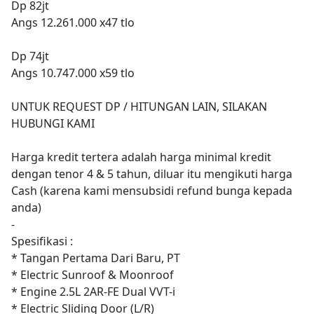
Dp 82jt
Angs 12.261.000 x47 tlo
Dp 74jt
Angs 10.747.000 x59 tlo
UNTUK REQUEST DP / HITUNGAN LAIN, SILAKAN
HUBUNGI KAMI
Harga kredit tertera adalah harga minimal kredit
dengan tenor 4 & 5 tahun, diluar itu mengikuti harga
Cash (karena kami mensubsidi refund bunga kepada
anda)
-
Spesifikasi :
* Tangan Pertama Dari Baru, PT
* Electric Sunroof & Moonroof
* Engine 2.5L 2AR-FE Dual VVT-i
* Electric Sliding Door (L/R)