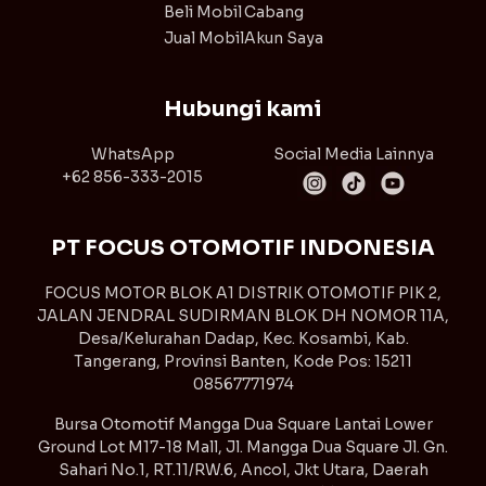
Beli Mobil
Cabang
Jual Mobil
Akun Saya
Hubungi kami
WhatsApp
Social Media Lainnya
+62 856-333-2015
PT FOCUS OTOMOTIF INDONESIA
FOCUS MOTOR BLOK A1 DISTRIK OTOMOTIF PIK 2,
JALAN JENDRAL SUDIRMAN BLOK DH NOMOR 11A,
Desa/Kelurahan Dadap, Kec. Kosambi, Kab.
Tangerang, Provinsi Banten, Kode Pos: 15211
08567771974
Bursa Otomotif Mangga Dua Square Lantai Lower
Ground Lot M17-18 Mall, Jl. Mangga Dua Square Jl. Gn.
Sahari No.1, RT.11/RW.6, Ancol, Jkt Utara, Daerah