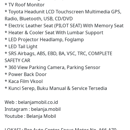
* TV Roof Monitor
* Toyota Headunit LCD Touchscreen Multimedia GPS,
Radio, Bluetooth, USB, CD/DVD
* Electric Leather Seat (PILOT SEAT) With Memory Seat
* Heater & Cooler Seat With Lumbar Support
* LED Projector Headlamp, Foglamp
* LED Tail Light
* SRS Airbags, ABS, EBD, BA, VSC, TRC, COMPLETE
SAFETY CAR
* 360 View Parking Camera, Parking Sensor
* Power Back Door
* Kaca Film Vkool
* Kunci Serep, Buku Manual & Service Tersedia
Web : belanjamobil.co.id
Instagram : belanja.mobil
Youtube : Belanja Mobil
LOKASI : Bez Auto Center, Focus Motor No. A66-A70,