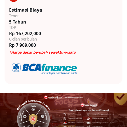
Estimasi Biaya
Tenor
5 Tahun
TDP
Rp 167,202,000
Cicilan per bulan
Rp 7,909,000
*Harga dapat berubah sewaktu-waktu