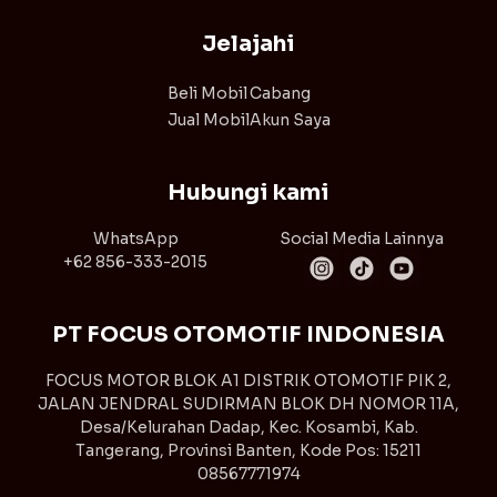
Jelajahi
Beli Mobil
Cabang
Jual Mobil
Akun Saya
Hubungi kami
WhatsApp
Social Media Lainnya
+62 856-333-2015
PT FOCUS OTOMOTIF INDONESIA
FOCUS MOTOR BLOK A1 DISTRIK OTOMOTIF PIK 2,
JALAN JENDRAL SUDIRMAN BLOK DH NOMOR 11A,
Desa/Kelurahan Dadap, Kec. Kosambi, Kab.
Tangerang, Provinsi Banten, Kode Pos: 15211
08567771974