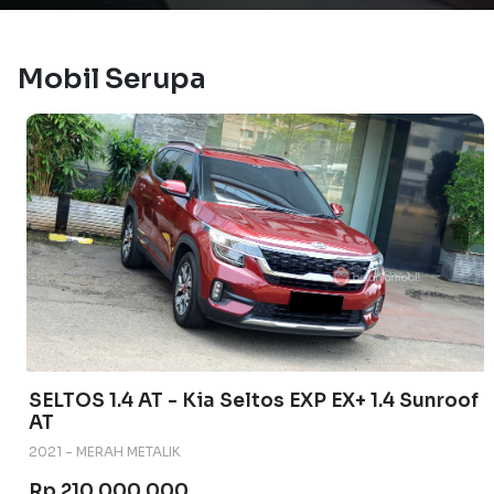
Mobil Serupa
SELTOS 1.4 AT - Kia Seltos EXP EX+ 1.4 Sunroof
AT
2021 - MERAH METALIK
Rp 210.000.000