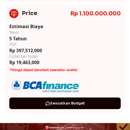
Price
Rp 1.100.000.000
Estimasi Biaya
Tenor
5 Tahun
TDP
Rp 397,512,000
Cicilan per bulan
Rp 19,463,000
*Harga dapat berubah sewaktu-waktu
Sesuaikan Budget