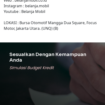
Web : belanjamobil.co.id
Instagram : belanja.mobil
Youtube : Belanja Mobil
LOKASI : Bursa Otomotif Mangga Dua Square, Focus
Motor, Jakarta Utara. (UNQ) (B)
Sesuaikan Dengan Kemampuan
Anda
Simulasi Budget Kredit