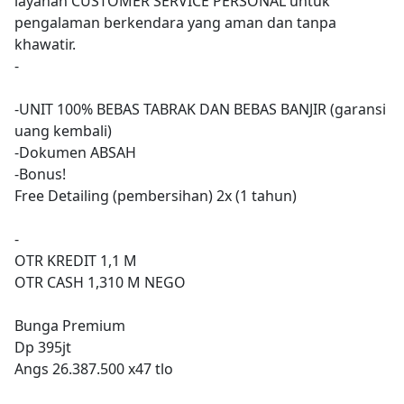
layanan CUSTOMER SERVICE PERSONAL untuk
pengalaman berkendara yang aman dan tanpa
khawatir.
-
-UNIT 100% BEBAS TABRAK DAN BEBAS BANJIR (garansi
uang kembali)
-Dokumen ABSAH
-Bonus!
Free Detailing (pembersihan) 2x (1 tahun)
-
OTR KREDIT 1,1 M
OTR CASH 1,310 M NEGO
Bunga Premium
Dp 395jt
Angs 26.387.500 x47 tlo