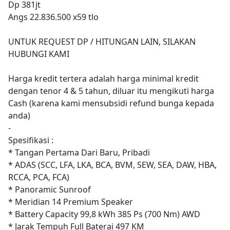
Dp 381jt
Angs 22.836.500 x59 tlo
UNTUK REQUEST DP / HITUNGAN LAIN, SILAKAN
HUBUNGI KAMI
Harga kredit tertera adalah harga minimal kredit
dengan tenor 4 & 5 tahun, diluar itu mengikuti harga
Cash (karena kami mensubsidi refund bunga kepada
anda)
-
Spesifikasi :
* Tangan Pertama Dari Baru, Pribadi
* ADAS (SCC, LFA, LKA, BCA, BVM, SEW, SEA, DAW, HBA,
RCCA, PCA, FCA)
* Panoramic Sunroof
* Meridian 14 Premium Speaker
* Battery Capacity 99,8 kWh 385 Ps (700 Nm) AWD
* Jarak Tempuh Full Baterai 497 KM