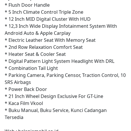
* Flush Door Handle
* 5 Inch Climate Control Triple Zone
* 12 Inch MID Digital Cluster With HUD
* 12,3 Inch Wide Display Infotainment System With
Android Auto & Apple Carplay
* Electric Leather Seat With Memory Seat
* 2nd Row Relaxation Comfort Seat
* Heater Seat & Cooler Seat
* Digital Pattern Light System Headlight With DRL
* Combination Tail Light
* Parking Camera, Parking Censor, Traction Control, 10
SRS Airbags
* Power Back Door
* 21 Inch Wheel Design Exclusive For GT-Line
* Kaca Film Vkool
* Buku Manual, Buku Service, Kunci Cadangan
Tersedia