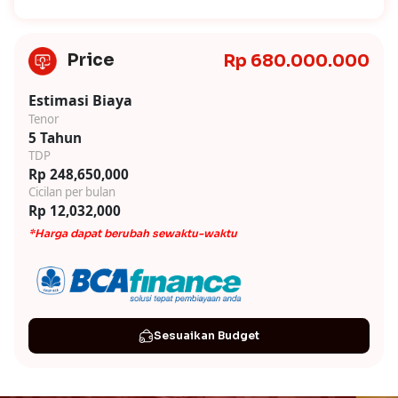
Price
Rp 680.000.000
Estimasi Biaya
Tenor
5 Tahun
TDP
Rp 248,650,000
Cicilan per bulan
Rp 12,032,000
*Harga dapat berubah sewaktu-waktu
Sesuaikan Budget