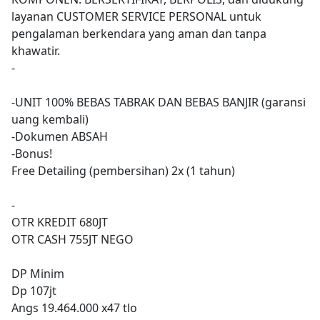
layanan CUSTOMER SERVICE PERSONAL untuk
pengalaman berkendara yang aman dan tanpa
khawatir.
-
-UNIT 100% BEBAS TABRAK DAN BEBAS BANJIR (garansi
uang kembali)
-Dokumen ABSAH
-Bonus!
Free Detailing (pembersihan) 2x (1 tahun)
-
OTR KREDIT 680JT
OTR CASH 755JT NEGO
DP Minim
Dp 107jt
Angs 19.464.000 x47 tlo