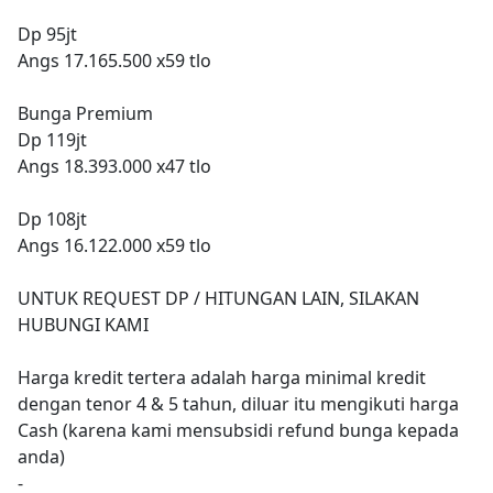
Dp 95jt
Angs 17.165.500 x59 tlo
Bunga Premium
Dp 119jt
Angs 18.393.000 x47 tlo
Dp 108jt
Angs 16.122.000 x59 tlo
UNTUK REQUEST DP / HITUNGAN LAIN, SILAKAN
HUBUNGI KAMI
Harga kredit tertera adalah harga minimal kredit
dengan tenor 4 & 5 tahun, diluar itu mengikuti harga
Cash (karena kami mensubsidi refund bunga kepada
anda)
-