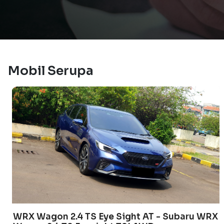
Mobil Serupa
WRX Wagon 2.4 TS Eye Sight AT - Subaru WRX