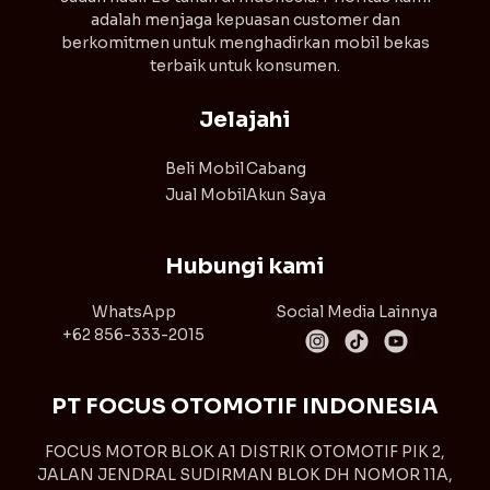
adalah menjaga kepuasan customer dan
berkomitmen untuk menghadirkan mobil bekas
terbaik untuk konsumen.
Jelajahi
Beli Mobil
Cabang
Jual Mobil
Akun Saya
Hubungi kami
WhatsApp
Social Media Lainnya
+62 856-333-2015
PT FOCUS OTOMOTIF INDONESIA
FOCUS MOTOR BLOK A1 DISTRIK OTOMOTIF PIK 2,
JALAN JENDRAL SUDIRMAN BLOK DH NOMOR 11A,