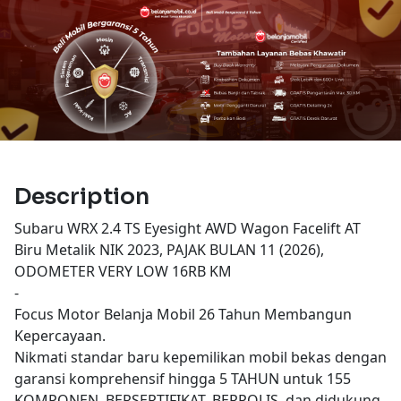
Description
Subaru WRX 2.4 TS Eyesight AWD Wagon Facelift AT
Biru Metalik NIK 2023, PAJAK BULAN 11 (2026),
ODOMETER VERY LOW 16RB KM
-
Focus Motor Belanja Mobil 26 Tahun Membangun
Kepercayaan.
Nikmati standar baru kepemilikan mobil bekas dengan
garansi komprehensif hingga 5 TAHUN untuk 155
KOMPONEN. BERSERTIFIKAT, BERPOLIS, dan didukung