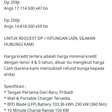
Dp 259jt
Angs 17.114.500 x47 tlo
Dp 250jt
Angs 14.818.500 x59 tlo
UNTUK REQUEST DP / HITUNGAN LAIN, SILAKAN
HUBUNGI KAMI
Harga kredit tertera adalah harga minimal kredit
dengan tenor 4 & 5 tahun, diluar itu mengikuti harga
Cash (karena kami mensubsidi refund bunga kepada
anda)
-
Spesifikasi :
* Tangan Pertama Dari Baru, Pribadi
* Wall & Portable Charger Tersedia
* BYD Blade (LFP) Battery 103.36 kWh 230 kW (360 Nm)
* 10 Minute Charge Range 150 KM