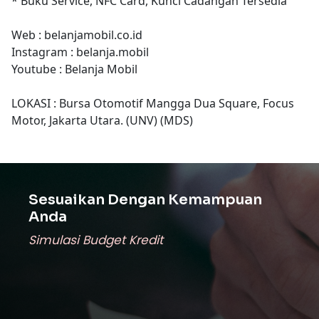
* Buku Service, NFC Card, Kunci Cadangan Tersedia
Web : belanjamobil.co.id
Instagram : belanja.mobil
Youtube : Belanja Mobil
LOKASI : Bursa Otomotif Mangga Dua Square, Focus
Motor, Jakarta Utara. (UNV) (MDS)
Sesuaikan Dengan Kemampuan
Anda
Simulasi Budget Kredit