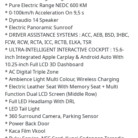
* Pure Electric Range NEDC 600 KM
* 0-100km/h Acceleration On 9,5 s
* Dynaudio 14 Speaker
* Electric Panoramic Sunroof
* DRIVER ASSISTANCE SYSTEMS : ACC, AEB, BSD, IHBC,
FCW, RCW, RCTA, ICC, RCTB, ELKA, TSR
* ULTRA-INTELLIGENT INTERACTIVE COCKPIT : 15.6-
inch Integrated Apple Carplay & Android Auto With
10.25-inch Full LCD 3D Dashboard
* AC Digital Triple Zone
* Ambience Light Multi Colour, Wireless Charging
* Electric Leather Seat With Memory Seat + Multi
Function Dual LCD Screen (Middle Row)
* Full LED Headlamp With DRL
* LED Tail Light
* 360 Surround Camera, Parking Sensor
* Power Back Door
* Kaca Film Vkool