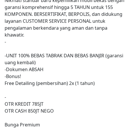
Nikmati standar baru kepemilikan mobil bekas dengan
garansi komprehensif hingga 5 TAHUN untuk 155
KOMPONEN. BERSERTIFIKAT, BERPOLIS, dan didukung
layanan CUSTOMER SERVICE PERSONAL untuk
pengalaman berkendara yang aman dan tanpa
khawatir.
-
-UNIT 100% BEBAS TABRAK DAN BEBAS BANJIR (garansi
uang kembali)
-Dokumen ABSAH
-Bonus!
Free Detailing (pembersihan) 2x (1 tahun)
-
OTR KREDIT 785JT
OTR CASH 850JT NEGO
Bunga Premium