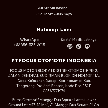
Beli Mobil
Cabang
Jual Mobil
Akun Saya
Hubungi kami
WhatsApp
Social Media Lainnya
+62 856-333-2015
PT FOCUS OTOMOTIF INDONESIA
FOCUS MOTOR BLOK A1 DISTRIK OTOMOTIF PIK 2,
JALAN JENDRAL SUDIRMAN BLOK DH NOMOR 11A,
Desa/Kelurahan Dadap, Kec. Kosambi, Kab.
Tangerang, Provinsi Banten, Kode Pos: 15211
08567771974
Bursa Otomotif Mangga Dua Square Lantai Lower
Ground Lot M17-18 Mall, Jl. Mangga Dua Square Jl. Gn.