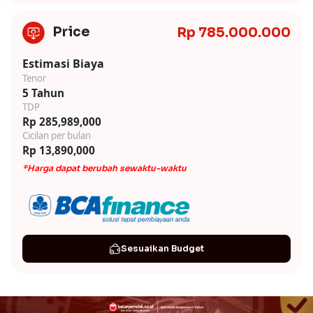
Price
Rp 785.000.000
Estimasi Biaya
Tenor
5 Tahun
TDP
Rp 285,989,000
Cicilan per bulan
Rp 13,890,000
*Harga dapat berubah sewaktu-waktu
Sesuaikan Budget