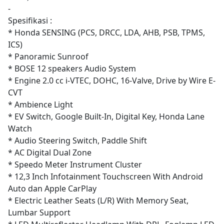
-
Spesifikasi :
* Honda SENSING (PCS, DRCC, LDA, AHB, PSB, TPMS,
ICS)
* Panoramic Sunroof
* BOSE 12 speakers Audio System
* Engine 2.0 cc i-VTEC, DOHC, 16-Valve, Drive by Wire E-
CVT
* Ambience Light
* EV Switch, Google Built-In, Digital Key, Honda Lane
Watch
* Audio Steering Switch, Paddle Shift
* AC Digital Dual Zone
* Speedo Meter Instrument Cluster
* 12,3 Inch Infotainment Touchscreen With Android
Auto dan Apple CarPlay
* Electric Leather Seats (L/R) With Memory Seat,
Lumbar Support