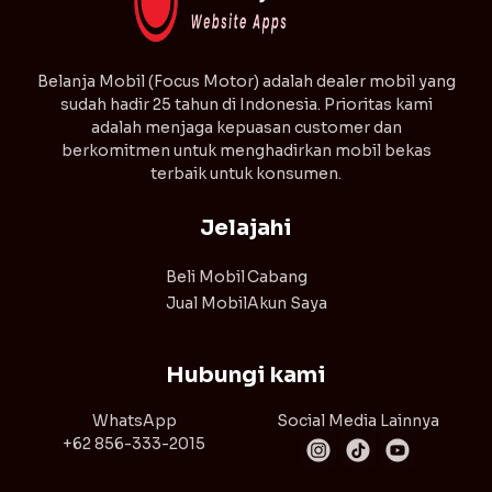
⁠Belanja Mobil (Focus Motor) adalah dealer mobil yang
sudah hadir 25 tahun di Indonesia. Prioritas kami
adalah menjaga kepuasan customer dan
berkomitmen untuk menghadirkan mobil bekas
terbaik untuk konsumen.
Jelajahi
Beli Mobil
Cabang
Jual Mobil
Akun Saya
Hubungi kami
WhatsApp
Social Media Lainnya
+62 856-333-2015