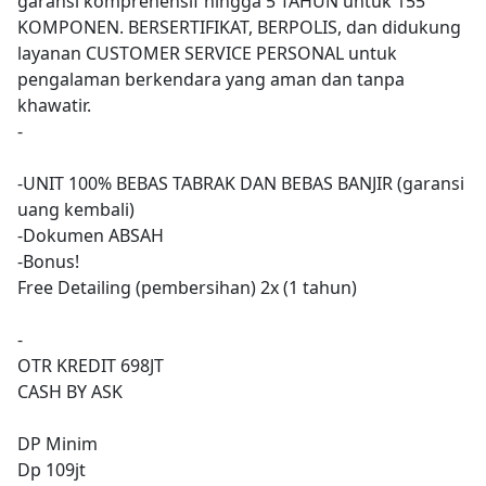
garansi komprehensif hingga 5 TAHUN untuk 155
KOMPONEN. BERSERTIFIKAT, BERPOLIS, dan didukung
layanan CUSTOMER SERVICE PERSONAL untuk
pengalaman berkendara yang aman dan tanpa
khawatir.
-
-UNIT 100% BEBAS TABRAK DAN BEBAS BANJIR (garansi
uang kembali)
-Dokumen ABSAH
-Bonus!
Free Detailing (pembersihan) 2x (1 tahun)
-
OTR KREDIT 698JT
CASH BY ASK
DP Minim
Dp 109jt