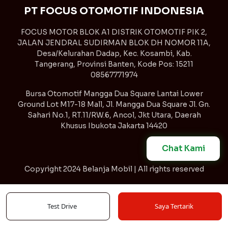
PT FOCUS OTOMOTIF INDONESIA
FOCUS MOTOR BLOK A1 DISTRIK OTOMOTIF PIK 2,
JALAN JENDRAL SUDIRMAN BLOK DH NOMOR 11A,
Desa/Kelurahan Dadap, Kec. Kosambi, Kab.
Tangerang, Provinsi Banten, Kode Pos: 15211
08567771974
Bursa Otomotif Mangga Dua Square Lantai Lower
Ground Lot M17-18 Mall, Jl. Mangga Dua Square Jl. Gn.
Sahari No.1, RT.11/RW.6, Ancol, Jkt Utara, Daerah
Khusus Ibukota Jakarta 14420
Chat Kami
Copyright
2024 Belanja Mobil | All rights reserved
Syarat & Ketentuan
Kebijakan Privasi
Test Drive
Saya Tertarik