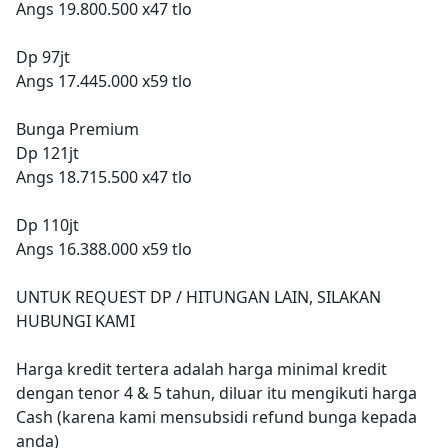
Angs 19.800.500 x47 tlo
Dp 97jt
Angs 17.445.000 x59 tlo
Bunga Premium
Dp 121jt
Angs 18.715.500 x47 tlo
Dp 110jt
Angs 16.388.000 x59 tlo
UNTUK REQUEST DP / HITUNGAN LAIN, SILAKAN
HUBUNGI KAMI
Harga kredit tertera adalah harga minimal kredit
dengan tenor 4 & 5 tahun, diluar itu mengikuti harga
Cash (karena kami mensubsidi refund bunga kepada
anda)