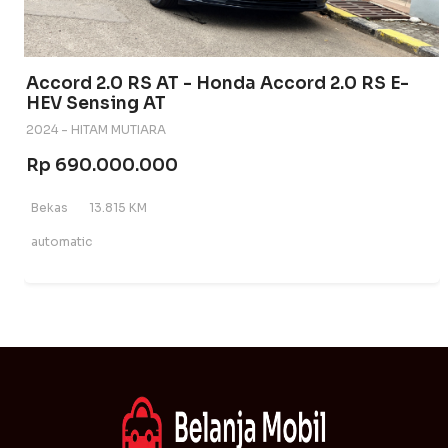
Accord 2.0 RS AT - Honda Accord 2.0 RS E-
HEV Sensing AT
2024 - HITAM MUTIARA
Rp 690.000.000
Bekas
13.815 KM
automatic