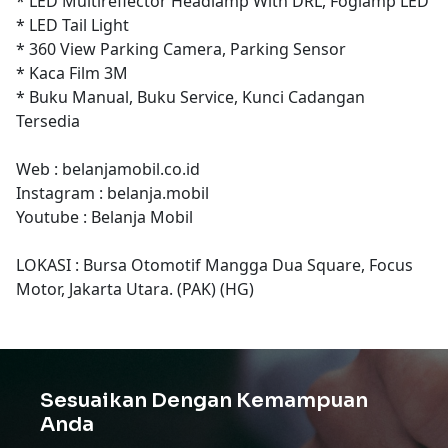
* LED Multireflector Headlamp With DRL, Foglamp LED
* LED Tail Light
* 360 View Parking Camera, Parking Sensor
* Kaca Film 3M
* Buku Manual, Buku Service, Kunci Cadangan
Tersedia
Web : belanjamobil.co.id
Instagram : belanja.mobil
Youtube : Belanja Mobil
LOKASI : Bursa Otomotif Mangga Dua Square, Focus
Motor, Jakarta Utara. (PAK) (HG)
Sesuaikan Dengan Kemampuan
Anda