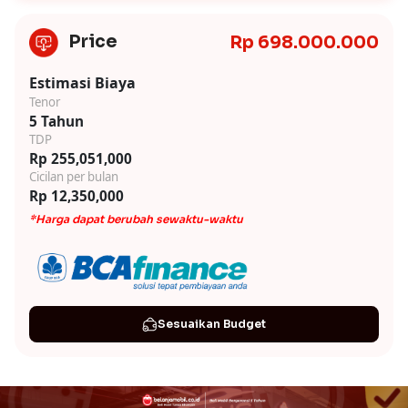
Price
Rp 698.000.000
Estimasi Biaya
Tenor
5 Tahun
TDP
Rp 255,051,000
Cicilan per bulan
Rp 12,350,000
*Harga dapat berubah sewaktu-waktu
Sesuaikan Budget