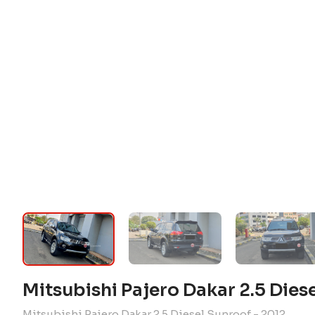
Mitsubishi Pajero Dakar 2.5 Dies
Mitsubishi Pajero Dakar 2.5 Diesel Sunroof - 2012