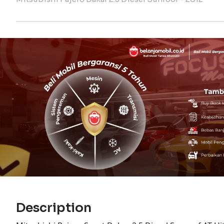
Description