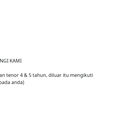
NGI KAMI
n tenor 4 & 5 tahun, diluar itu mengikuti
pada anda)