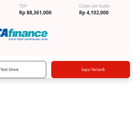
TDP
Cicilan per bulan
Rp 88,361,000
Rp 4,102,000
Test Drive
Saya Tertarik