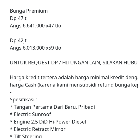
Bunga Premium
Dp 47jt
Angs 6.641.000 x47 tlo
Dp 42jt
Angs 6.013.000 x59 tlo
UNTUK REQUEST DP / HITUNGAN LAIN, SILAKAN HUBU
Harga kredit tertera adalah harga minimal kredit denga
harga Cash (karena kami mensubsidi refund bunga ke
-
Spesifikasi :
* Tangan Pertama Dari Baru, Pribadi
* Electric Sunroof
* Engine 2.5 DiD Hi-Power Diesel
* Electric Retract Mirror
* Tilt Steering