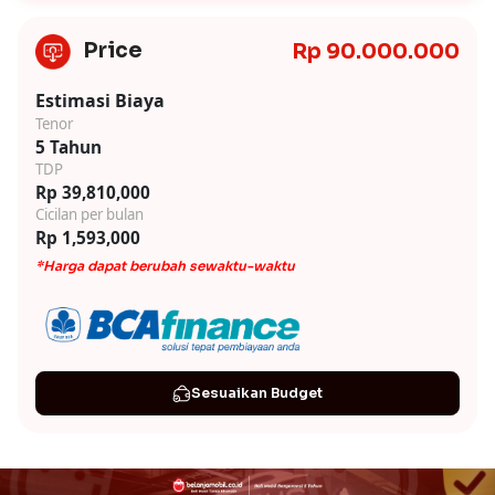
Price
Rp 90.000.000
Estimasi Biaya
Tenor
5 Tahun
TDP
Rp 39,810,000
Cicilan per bulan
Rp 1,593,000
*Harga dapat berubah sewaktu-waktu
Sesuaikan Budget