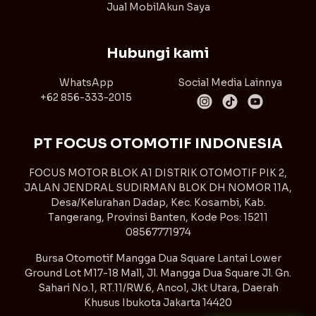
Jual Mobil
Akun Saya
Hubungi kami
WhatsApp
Social Media Lainnya
+62 856-333-2015
PT FOCUS OTOMOTIF INDONESIA
FOCUS MOTOR BLOK A1 DISTRIK OTOMOTIF PIK 2,
JALAN JENDRAL SUDIRMAN BLOK DH NOMOR 11A,
Desa/Kelurahan Dadap, Kec. Kosambi, Kab.
Tangerang, Provinsi Banten, Kode Pos: 15211
08567771974
Bursa Otomotif Mangga Dua Square Lantai Lower
Ground Lot M17-18 Mall, Jl. Mangga Dua Square Jl. Gn.
Sahari No.1, RT.11/RW.6, Ancol, Jkt Utara, Daerah
Khusus Ibukota Jakarta 14420