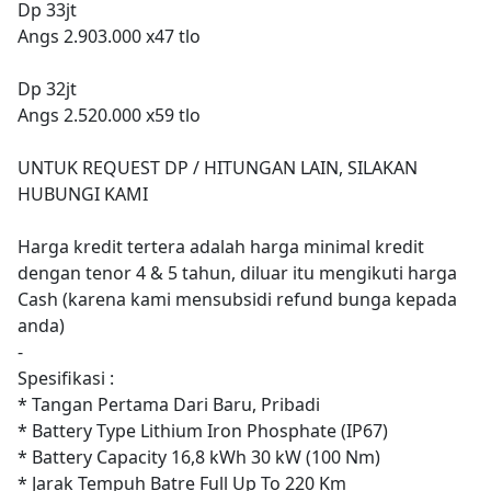
Dp 33jt
Angs 2.903.000 x47 tlo
Dp 32jt
Angs 2.520.000 x59 tlo
UNTUK REQUEST DP / HITUNGAN LAIN, SILAKAN
HUBUNGI KAMI
Harga kredit tertera adalah harga minimal kredit
dengan tenor 4 & 5 tahun, diluar itu mengikuti harga
Cash (karena kami mensubsidi refund bunga kepada
anda)
-
Spesifikasi :
* Tangan Pertama Dari Baru, Pribadi
* Battery Type Lithium Iron Phosphate (IP67)
* Battery Capacity 16,8 kWh 30 kW (100 Nm)
* Jarak Tempuh Batre Full Up To 220 Km