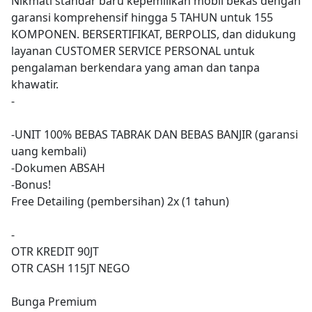
Nikmati standar baru kepemilikan mobil bekas dengan
garansi komprehensif hingga 5 TAHUN untuk 155
KOMPONEN. BERSERTIFIKAT, BERPOLIS, dan didukung
layanan CUSTOMER SERVICE PERSONAL untuk
pengalaman berkendara yang aman dan tanpa
khawatir.
-
-UNIT 100% BEBAS TABRAK DAN BEBAS BANJIR (garansi
uang kembali)
-Dokumen ABSAH
-Bonus!
Free Detailing (pembersihan) 2x (1 tahun)
-
OTR KREDIT 90JT
OTR CASH 115JT NEGO
Bunga Premium