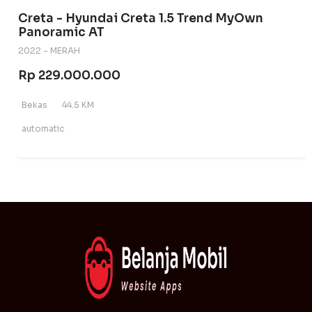
Creta - Hyundai Creta 1.5 Trend MyOwn
Panoramic AT
2022 - MERAH
Rp 229.000.000
Bekas
44.5 KM
automatic