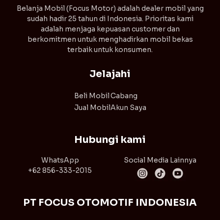
⁠Belanja Mobil (Focus Motor) adalah dealer mobil yang
sudah hadir 25 tahun di Indonesia. Prioritas kami
adalah menjaga kepuasan customer dan
berkomitmen untuk menghadirkan mobil bekas
terbaik untuk konsumen.
Jelajahi
Beli Mobil
Cabang
Jual Mobil
Akun Saya
Hubungi kami
WhatsApp
Social Media Lainnya
+62 856-333-2015
PT FOCUS OTOMOTIF INDONESIA