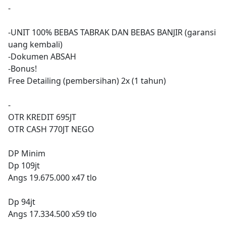
-
-UNIT 100% BEBAS TABRAK DAN BEBAS BANJIR (garansi
uang kembali)
-Dokumen ABSAH
-Bonus!
Free Detailing (pembersihan) 2x (1 tahun)
-
OTR KREDIT 695JT
OTR CASH 770JT NEGO
DP Minim
Dp 109jt
Angs 19.675.000 x47 tlo
Dp 94jt
Angs 17.334.500 x59 tlo