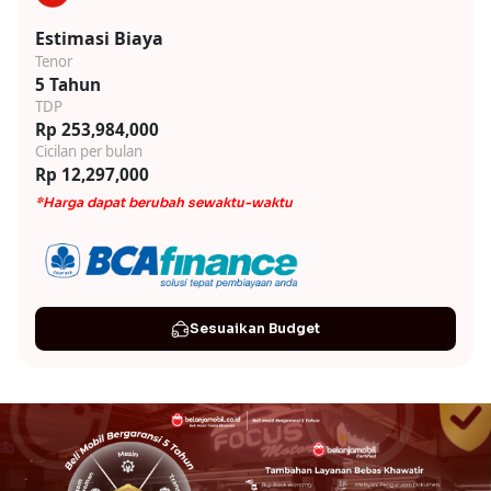
Estimasi Biaya
Tenor
5 Tahun
TDP
Rp 253,984,000
Cicilan per bulan
Rp 12,297,000
*Harga dapat berubah sewaktu-waktu
Sesuaikan Budget