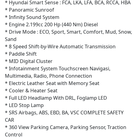
* Hyundai Smart Sense : FCA, LKA, LFA, BCA, RCCA, HBA
* Panoramic Sunroof
* Infinity Sound System
* Engine 2.199cc 200 Hp (440 Nm) Diesel
* Drive Mode : ECO, Sport, Smart, Comfort, Mud, Snow,
Sand
* 8 Speed Shift-by-Wire Automatic Transmission
* Paddle Shift
* MID Digital Cluster
* Infotainment System Touchscreen Navigasi,
Multimedia, Radio, Phone Connection
* Electric Leather Seat with Memory Seat
* Cooler & Heater Seat
* Full LED Headlamp With DRL, Foglamp LED
* LED Stop Lamp
* SRS Airbags, ABS, EBD, BA, VSC COMPLETE SAFETY
CAR
* 360 View Parking Camera, Parking Sensor, Traction
Control