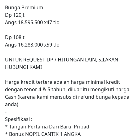
Bunga Premium
Dp 120jt
Angs 18.595.500 x47 tlo
Dp 108jt
Angs 16.283.000 x59 tlo
UNTUK REQUEST DP / HITUNGAN LAIN, SILAKAN
HUBUNGI KAMI
Harga kredit tertera adalah harga minimal kredit
dengan tenor 4 & 5 tahun, diluar itu mengikuti harga
Cash (karena kami mensubsidi refund bunga kepada
anda)
-
Spesifikasi :
* Tangan Pertama Dari Baru, Pribadi
* Bonus NOPIL CANTIK 1 ANGKA