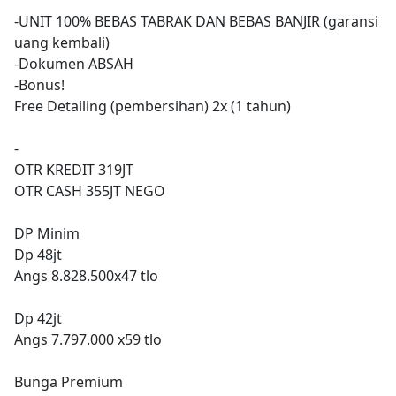
-UNIT 100% BEBAS TABRAK DAN BEBAS BANJIR (garansi
uang kembali)
-Dokumen ABSAH
-Bonus!
Free Detailing (pembersihan) 2x (1 tahun)
-
OTR KREDIT 319JT
OTR CASH 355JT NEGO
DP Minim
Dp 48jt
Angs 8.828.500x47 tlo
Dp 42jt
Angs 7.797.000 x59 tlo
Bunga Premium