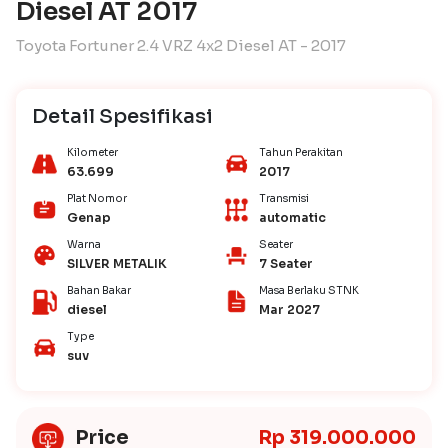
Diesel AT 2017
Toyota Fortuner 2.4 VRZ 4x2 Diesel AT - 2017
Detail Spesifikasi
Kilometer
Tahun Perakitan
63.699
2017
Plat Nomor
Transmisi
Genap
automatic
Warna
Seater
SILVER METALIK
7 Seater
Bahan Bakar
Masa Berlaku STNK
diesel
Mar 2027
Type
suv
Price
Rp 319.000.000