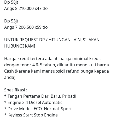
Dp 58jt
Angs 8.210.000 x47 tlo
Dp 53jt
Angs 7.206.500 x59 tlo
UNTUK REQUEST DP / HITUNGAN LAIN, SILAKAN
HUBUNGI KAMI
Harga kredit tertera adalah harga minimal kredit
dengan tenor 4 & 5 tahun, diluar itu mengikuti harga
Cash (karena kami mensubsidi refund bunga kepada
anda)
-
Spesifikasi :
* Tangan Pertama Dari Baru, Pribadi
* Engine 2.4 Diesel Automatic
* Drive Mode : ECO, Normal, Sport
* Keyless Start Stop Engine