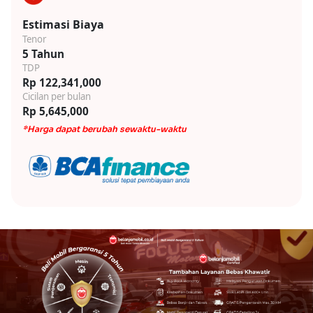
Estimasi Biaya
Tenor
5 Tahun
TDP
Rp 122,341,000
Cicilan per bulan
Rp 5,645,000
*Harga dapat berubah sewaktu-waktu