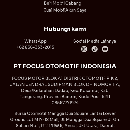
Beli Mobil
Cabang
Jual Mobil
Akun Saya
Hubungi kami
WhatsApp
Social Media Lainnya
+62 856-333-2015
PT FOCUS OTOMOTIF INDONESIA
FOCUS MOTOR BLOK A1 DISTRIK OTOMOTIF PIK 2,
JALAN JENDRAL SUDIRMAN BLOK DH NOMOR 11A,
Desa/Kelurahan Dadap, Kec. Kosambi, Kab.
Tangerang, Provinsi Banten, Kode Pos: 15211
08567771974
Bursa Otomotif Mangga Dua Square Lantai Lower
Ground Lot M17-18 Mall, Jl. Mangga Dua Square Jl. Gn.
Sahari No.1, RT.11/RW.6, Ancol, Jkt Utara, Daerah