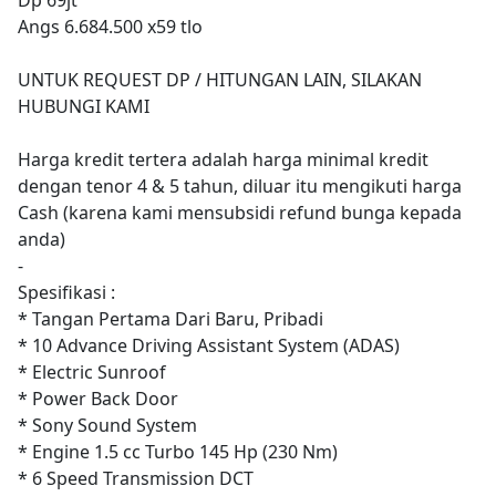
Angs 6.684.500 x59 tlo
UNTUK REQUEST DP / HITUNGAN LAIN, SILAKAN
HUBUNGI KAMI
Harga kredit tertera adalah harga minimal kredit
dengan tenor 4 & 5 tahun, diluar itu mengikuti harga
Cash (karena kami mensubsidi refund bunga kepada
anda)
-
Spesifikasi :
* Tangan Pertama Dari Baru, Pribadi
* 10 Advance Driving Assistant System (ADAS)
* Electric Sunroof
* Power Back Door
* Sony Sound System
* Engine 1.5 cc Turbo 145 Hp (230 Nm)
* 6 Speed Transmission DCT