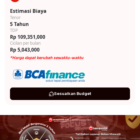
Estimasi Biaya
Tenor
5 Tahun
TDP
Rp 109,351,000
Cicilan per bulan
Rp 5,043,000
*Harga dapat berubah sewaktu-waktu
Sesuaikan Budget