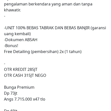
pengalaman berkendara yang aman dan tanpa
khawatir.
-
-UNIT 100% BEBAS TABRAK DAN BEBAS BANJIR (garansi
uang kembali)
-Dokumen ABSAH
-Bonus!
Free Detailing (pembersihan) 2x (1 tahun)
-
OTR KREDIT 285JT
OTR CASH 315JT NEGO
Bunga Premium
Dp 73jt
Angs 7.715.000 x47 tlo
Dp 69jt