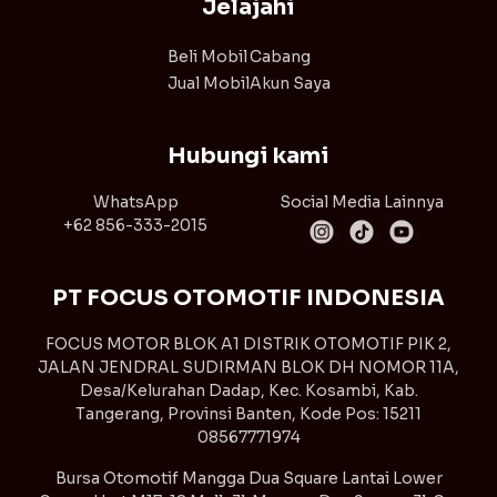
Jelajahi
Beli Mobil
Cabang
Jual Mobil
Akun Saya
Hubungi kami
WhatsApp
Social Media Lainnya
+62 856-333-2015
PT FOCUS OTOMOTIF INDONESIA
FOCUS MOTOR BLOK A1 DISTRIK OTOMOTIF PIK 2,
JALAN JENDRAL SUDIRMAN BLOK DH NOMOR 11A,
Desa/Kelurahan Dadap, Kec. Kosambi, Kab.
Tangerang, Provinsi Banten, Kode Pos: 15211
08567771974
Bursa Otomotif Mangga Dua Square Lantai Lower