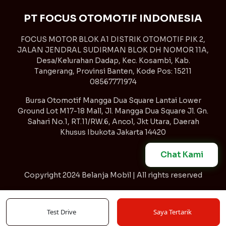
PT FOCUS OTOMOTIF INDONESIA
FOCUS MOTOR BLOK A1 DISTRIK OTOMOTIF PIK 2,
JALAN JENDRAL SUDIRMAN BLOK DH NOMOR 11A,
Desa/Kelurahan Dadap, Kec. Kosambi, Kab.
Tangerang, Provinsi Banten, Kode Pos: 15211
08567771974
Bursa Otomotif Mangga Dua Square Lantai Lower
Ground Lot M17-18 Mall, Jl. Mangga Dua Square Jl. Gn.
Sahari No.1, RT.11/RW.6, Ancol, Jkt Utara, Daerah
Khusus Ibukota Jakarta 14420
Chat Kami
Copyright
2024 Belanja Mobil | All rights reserved
Syarat & Ketentuan
Kebijakan Privasi
Test Drive
Saya Tertarik