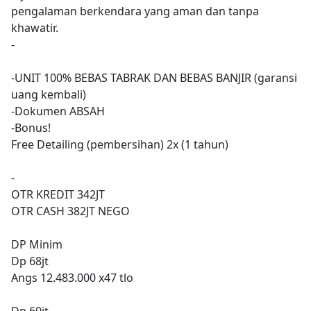
pengalaman berkendara yang aman dan tanpa
khawatir.
-
-UNIT 100% BEBAS TABRAK DAN BEBAS BANJIR (garansi
uang kembali)
-Dokumen ABSAH
-Bonus!
Free Detailing (pembersihan) 2x (1 tahun)
-
OTR KREDIT 342JT
OTR CASH 382JT NEGO
DP Minim
Dp 68jt
Angs 12.483.000 x47 tlo
Dp 60jt