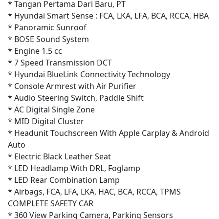
* Tangan Pertama Dari Baru, PT
* Hyundai Smart Sense : FCA, LKA, LFA, BCA, RCCA, HBA
* Panoramic Sunroof
* BOSE Sound System
* Engine 1.5 cc
* 7 Speed Transmission DCT
* Hyundai BlueLink Connectivity Technology
* Console Armrest with Air Purifier
* Audio Steering Switch, Paddle Shift
* AC Digital Single Zone
* MID Digital Cluster
* Headunit Touchscreen With Apple Carplay & Android
Auto
* Electric Black Leather Seat
* LED Headlamp With DRL, Foglamp
* LED Rear Combination Lamp
* Airbags, FCA, LFA, LKA, HAC, BCA, RCCA, TPMS
COMPLETE SAFETY CAR
* 360 View Parking Camera, Parking Sensors