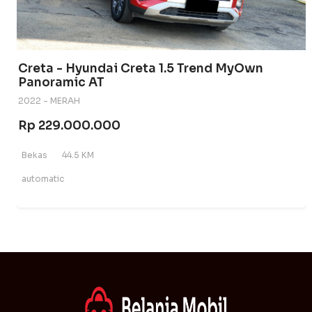
Creta - Hyundai Creta 1.5 Trend MyOwn
Panoramic AT
2022 - MERAH
Rp 229.000.000
Bekas
44.5 KM
automatic