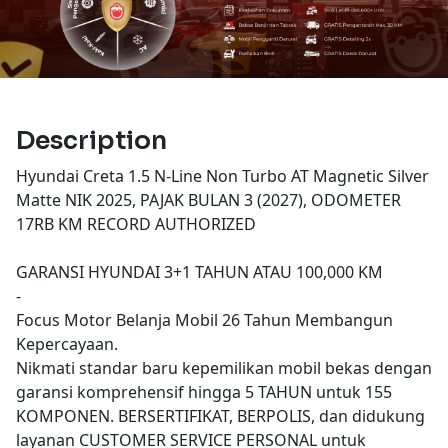
Description
Hyundai Creta 1.5 N-Line Non Turbo AT Magnetic Silver
Matte NIK 2025, PAJAK BULAN 3 (2027), ODOMETER
17RB KM RECORD AUTHORIZED
GARANSI HYUNDAI 3+1 TAHUN ATAU 100,000 KM
-
Focus Motor Belanja Mobil 26 Tahun Membangun
Kepercayaan.
Nikmati standar baru kepemilikan mobil bekas dengan
garansi komprehensif hingga 5 TAHUN untuk 155
KOMPONEN. BERSERTIFIKAT, BERPOLIS, dan didukung
layanan CUSTOMER SERVICE PERSONAL untuk