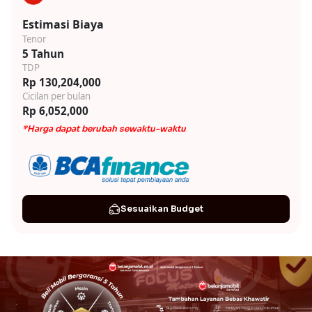
Estimasi Biaya
Tenor
5 Tahun
TDP
Rp 130,204,000
Cicilan per bulan
Rp 6,052,000
*Harga dapat berubah sewaktu-waktu
Sesuaikan Budget