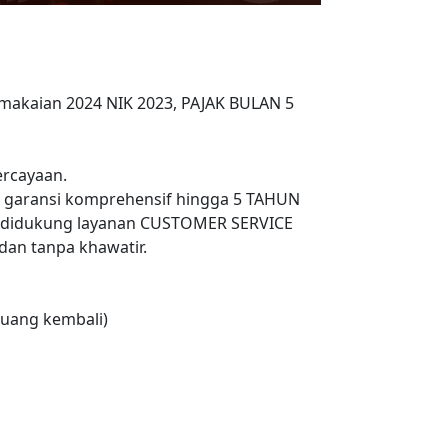
Pemakaian 2024 NIK 2023, PAJAK BULAN 5
rcayaan.
n garansi komprehensif hingga 5 TAHUN
 didukung layanan CUSTOMER SERVICE
an tanpa khawatir.
uang kembali)