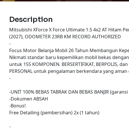
Description
Mitsubishi XForce X Force Ultimate 1.5 4x2 AT Hitam 
(2027), ODOMETER 23RB KM RECORD AUTHORIZED
-
Focus Motor Belanja Mobil 26 Tahun Membangun Kepe
Nikmati standar baru kepemilikan mobil bekas denga
untuk 155 KOMPONEN. BERSERTIFIKAT, BERPOLIS, dan
PERSONAL untuk pengalaman berkendara yang aman d
-
-UNIT 100% BEBAS TABRAK DAN BEBAS BANJIR (garansi 
-Dokumen ABSAH
-Bonus!
Free Detailing (pembersihan) 2x (1 tahun)
-