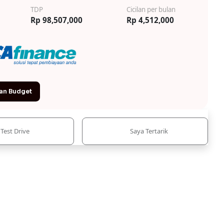
TDP
Cicilan per bulan
Rp 98,507,000
Rp 4,512,000
an Budget
Test Drive
Saya Tertarik