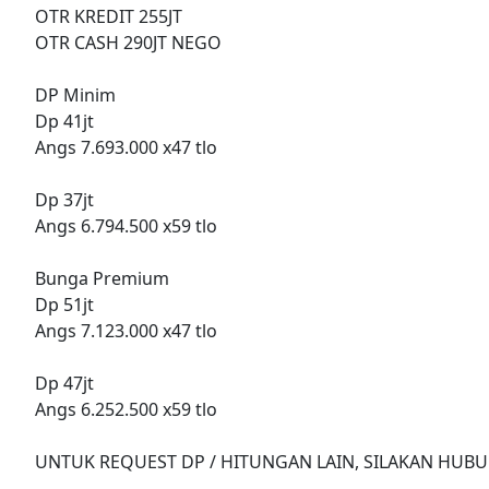
OTR KREDIT 255JT
OTR CASH 290JT NEGO
DP Minim
Dp 41jt
Angs 7.693.000 x47 tlo
Dp 37jt
Angs 6.794.500 x59 tlo
Bunga Premium
Dp 51jt
Angs 7.123.000 x47 tlo
Dp 47jt
Angs 6.252.500 x59 tlo
UNTUK REQUEST DP / HITUNGAN LAIN, SILAKAN HUBU