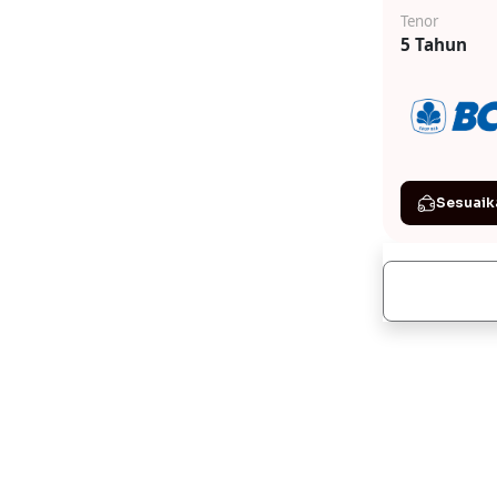
Tenor
5 Tahun
Sesuaik