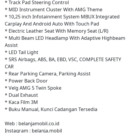
* Track Pad Steering Control
* MID Instrument Cluster With AMG Theme
* 10,25 inch Infotainment System MBUX Integrated
Carplay And Android Auto With Touch Pad
* Electric Leather Seat With Memory Seat (L/R)
* Multi Beam LED Headlamp With Adaptive Highbeam
Assist
* LED Tail Light
* SRS Airbags, ABS, BA, EBD, VSC, COMPLETE SAFETY
CAR
* Rear Parking Camera, Parking Assist
* Power Back Door
* Velg AMG 5 Twin Spoke
* Dual Exhaust
* Kaca Film 3M
* Buku Manual, Kunci Cadangan Tersedia
Web : belanjamobil.co.id
Instagram : belanja.mobil