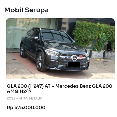
Mobil Serupa
GLA 200 (H247) AT - Mercedes Benz GLA 200
AMG H247
2022 - HITAM METALIK
Rp 575.000.000