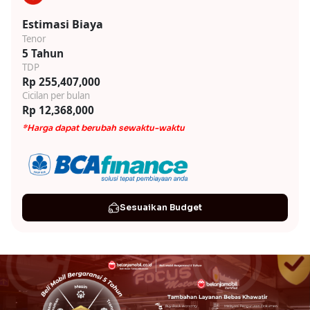
Estimasi Biaya
Tenor
5 Tahun
TDP
Rp 255,407,000
Cicilan per bulan
Rp 12,368,000
*Harga dapat berubah sewaktu-waktu
Sesuaikan Budget