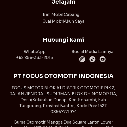
Jelajahi
Beli Mobil
Cabang
Jual Mobil
Akun Saya
Hubungi kami
WhatsApp
Social Media Lainnya
+62 856-333-2015
PT FOCUS OTOMOTIF INDONESIA
FOCUS MOTOR BLOK A1 DISTRIK OTOMOTIF PIK 2,
JALAN JENDRAL SUDIRMAN BLOK DH NOMOR 11A,
Desa/Kelurahan Dadap, Kec. Kosambi, Kab.
Tangerang, Provinsi Banten, Kode Pos: 15211
08567771974
Bursa Otomotif Mangga Dua Square Lantai Lower