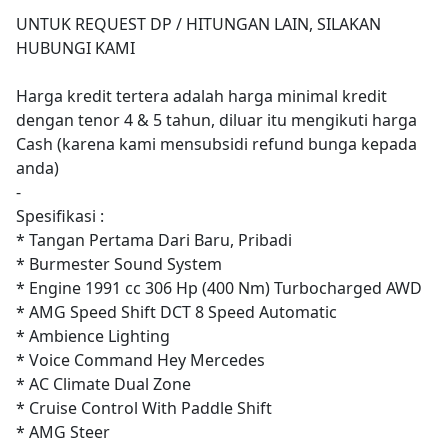
UNTUK REQUEST DP / HITUNGAN LAIN, SILAKAN
HUBUNGI KAMI
Harga kredit tertera adalah harga minimal kredit
dengan tenor 4 & 5 tahun, diluar itu mengikuti harga
Cash (karena kami mensubsidi refund bunga kepada
anda)
-
Spesifikasi :
* Tangan Pertama Dari Baru, Pribadi
* Burmester Sound System
* Engine 1991 cc 306 Hp (400 Nm) Turbocharged AWD
* AMG Speed Shift DCT 8 Speed Automatic
* Ambience Lighting
* Voice Command Hey Mercedes
* AC Climate Dual Zone
* Cruise Control With Paddle Shift
* AMG Steer