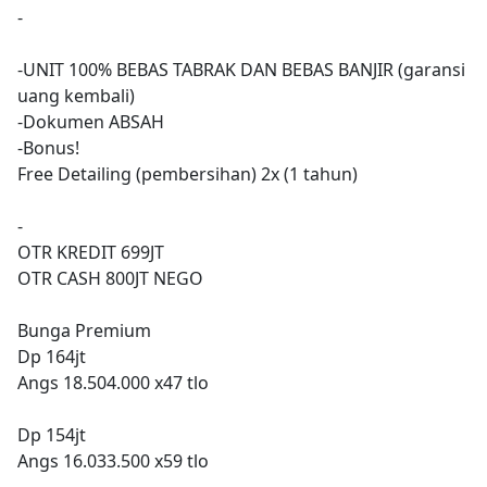
-
-UNIT 100% BEBAS TABRAK DAN BEBAS BANJIR (garansi
uang kembali)
-Dokumen ABSAH
-Bonus!
Free Detailing (pembersihan) 2x (1 tahun)
-
OTR KREDIT 699JT
OTR CASH 800JT NEGO
Bunga Premium
Dp 164jt
Angs 18.504.000 x47 tlo
Dp 154jt
Angs 16.033.500 x59 tlo