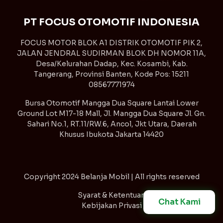
PT FOCUS OTOMOTIF INDONESIA
FOCUS MOTOR BLOK A1 DISTRIK OTOMOTIF PIK 2,
JALAN JENDRAL SUDIRMAN BLOK DH NOMOR 11A,
Desa/Kelurahan Dadap, Kec. Kosambi, Kab.
Tangerang, Provinsi Banten, Kode Pos: 15211
08567771974
Bursa Otomotif Mangga Dua Square Lantai Lower
Ground Lot M17-18 Mall, Jl. Mangga Dua Square Jl. Gn.
Sahari No.1, RT.11/RW.6, Ancol, Jkt Utara, Daerah
Khusus Ibukota Jakarta 14420
Copyright
2024 Belanja Mobil | All rights reserved
Syarat & Ketentuan
Chat Kami
Kebijakan Privasi