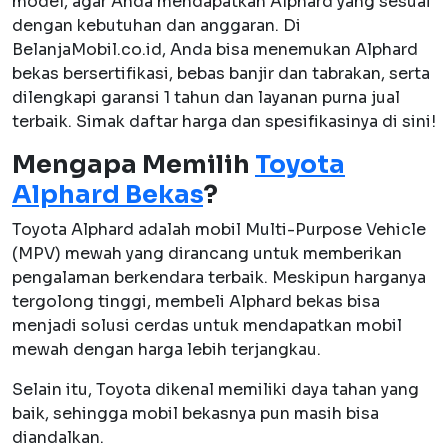
model, agar Anda mendapatkan Alphard yang sesuai
dengan kebutuhan dan anggaran. Di
BelanjaMobil.co.id, Anda bisa menemukan Alphard
bekas bersertifikasi, bebas banjir dan tabrakan, serta
dilengkapi garansi 1 tahun dan layanan purna jual
terbaik. Simak daftar harga dan spesifikasinya di sini!
Mengapa Memilih
Toyota
Alphard Bekas
?
Toyota Alphard adalah mobil Multi-Purpose Vehicle
(MPV) mewah yang dirancang untuk memberikan
pengalaman berkendara terbaik. Meskipun harganya
tergolong tinggi, membeli Alphard bekas bisa
menjadi solusi cerdas untuk mendapatkan mobil
mewah dengan harga lebih terjangkau.
Selain itu, Toyota dikenal memiliki daya tahan yang
baik, sehingga mobil bekasnya pun masih bisa
diandalkan.