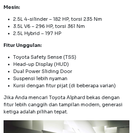
Mesin:
2.5L 4-silinder – 182 HP, torsi 235 Nm
3.5L V6 – 296 HP, torsi 361 Nm
2.5L Hybrid – 197 HP
Fitur Unggulan:
Toyota Safety Sense (TSS)
Head-up Display (HUD)
Dual Power Sliding Door
Suspensi lebih nyaman
Kursi dengan fitur pijat (di beberapa varian)
Jika Anda mencari Toyota Alphard bekas dengan
fitur lebih canggih dan tampilan modern, generasi
ketiga adalah pilihan tepat.