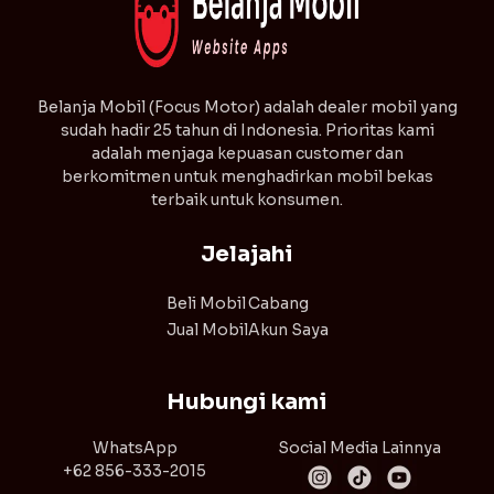
⁠Belanja Mobil (Focus Motor) adalah dealer mobil yang
sudah hadir 25 tahun di Indonesia. Prioritas kami
adalah menjaga kepuasan customer dan
berkomitmen untuk menghadirkan mobil bekas
terbaik untuk konsumen.
Jelajahi
Beli Mobil
Cabang
Jual Mobil
Akun Saya
Hubungi kami
WhatsApp
Social Media Lainnya
+62 856-333-2015