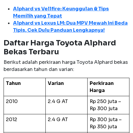
Alphard vs Vellfire: Keunggulan & Tips
Memilih yang Tepat
Alphard vs Lexus LM: Dua MPV Mewah Ini Beda
Tipis, Cek Dulu Panduan Lengkapnya!
Daftar Harga Toyota Alphard
Bekas Terbaru
Berikut adalah perkiraan harga Toyota Alphard bekas
berdasarkan tahun dan varian:
Tahun
Varian
Perkiraan
Harga
2010
2.4 G AT
Rp 250 juta –
Rp 300 juta
2012
2.4 G AT
Rp 300 juta –
Rp 350 juta