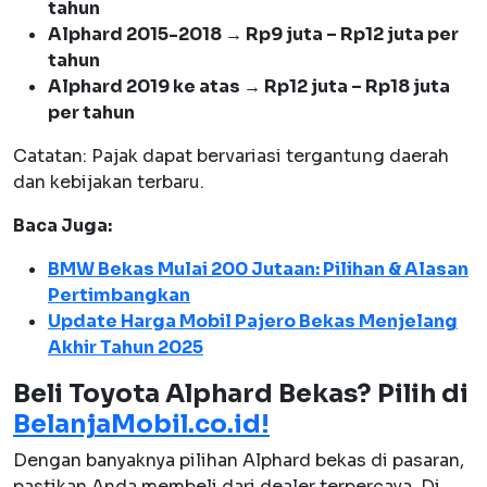
tahun
Alphard 2015-2018 → Rp9 juta – Rp12 juta per
tahun
Alphard 2019 ke atas → Rp12 juta – Rp18 juta
per tahun
Catatan: Pajak dapat bervariasi tergantung daerah
dan kebijakan terbaru.
Baca Juga:
BMW Bekas Mulai 200 Jutaan: Pilihan & Alasan
Pertimbangkan
Update Harga Mobil Pajero Bekas Menjelang
Akhir Tahun 2025
Beli Toyota Alphard Bekas? Pilih di
BelanjaMobil.co.id!
Dengan banyaknya pilihan Alphard bekas di pasaran,
pastikan Anda membeli dari dealer terpercaya. Di